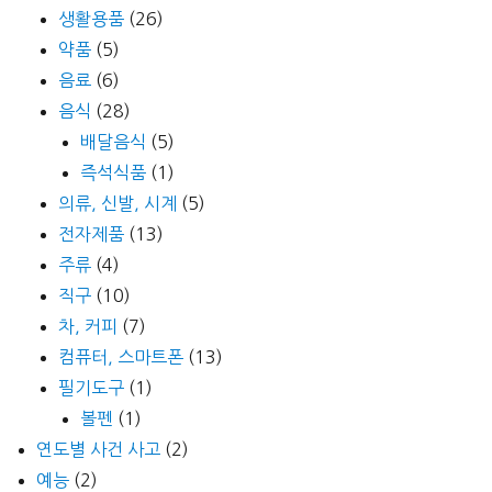
생활용품
(26)
약품
(5)
음료
(6)
음식
(28)
배달음식
(5)
즉석식품
(1)
의류, 신발, 시계
(5)
전자제품
(13)
주류
(4)
직구
(10)
차, 커피
(7)
컴퓨터, 스마트폰
(13)
필기도구
(1)
볼펜
(1)
연도별 사건 사고
(2)
예능
(2)