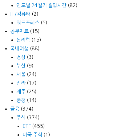
연도별 24절기 절입시간
(82)
IT/컴퓨터
(2)
워드프레스
(5)
공부자료
(15)
논리학
(15)
국내여행
(88)
경상
(3)
부산
(9)
서울
(24)
전라
(17)
제주
(25)
충청
(14)
금융
(374)
주식
(374)
ETF
(455)
미국 주식
(1)