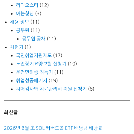
라디오스타
(12)
아는형님
(3)
채용 정보
(11)
공무원
(11)
공무원 공채
(11)
체험기
(1)
국민취업지원제도
(17)
노인장기요양보험 신청기
(10)
운전면허증 취득기
(11)
취업성공패키지
(19)
치매검사와 치료관리비 지원 신청기
(6)
최신글
2026년 8월 초 SOL 커버드콜 ETF 배당금 배당률