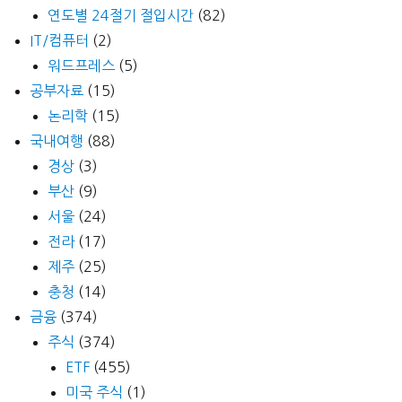
연도별 24절기 절입시간
(82)
IT/컴퓨터
(2)
워드프레스
(5)
공부자료
(15)
논리학
(15)
국내여행
(88)
경상
(3)
부산
(9)
서울
(24)
전라
(17)
제주
(25)
충청
(14)
금융
(374)
주식
(374)
ETF
(455)
미국 주식
(1)