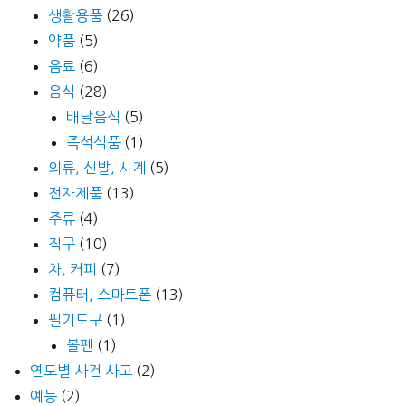
생활용품
(26)
약품
(5)
음료
(6)
음식
(28)
배달음식
(5)
즉석식품
(1)
의류, 신발, 시계
(5)
전자제품
(13)
주류
(4)
직구
(10)
차, 커피
(7)
컴퓨터, 스마트폰
(13)
필기도구
(1)
볼펜
(1)
연도별 사건 사고
(2)
예능
(2)