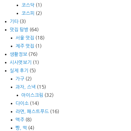
코스닥
(1)
코스피
(2)
기타
(3)
맛집 탐방
(64)
서울 맛집
(18)
제주 맛집
(1)
생활정보
(76)
시사엿보기
(1)
실제 후기
(5)
가구
(2)
과자, 스낵
(15)
아이스크림
(32)
다이소
(14)
라면, 패스트푸드
(16)
맥주
(8)
빵, 떡
(4)