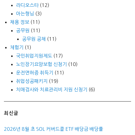
라디오스타
(12)
아는형님
(3)
채용 정보
(11)
공무원
(11)
공무원 공채
(11)
체험기
(1)
국민취업지원제도
(17)
노인장기요양보험 신청기
(10)
운전면허증 취득기
(11)
취업성공패키지
(19)
치매검사와 치료관리비 지원 신청기
(6)
최신글
2026년 8월 초 SOL 커버드콜 ETF 배당금 배당률