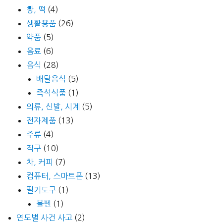
빵, 떡
(4)
생활용품
(26)
약품
(5)
음료
(6)
음식
(28)
배달음식
(5)
즉석식품
(1)
의류, 신발, 시계
(5)
전자제품
(13)
주류
(4)
직구
(10)
차, 커피
(7)
컴퓨터, 스마트폰
(13)
필기도구
(1)
볼펜
(1)
연도별 사건 사고
(2)