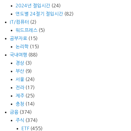
2024년 절입시간
(24)
연도별 24절기 절입시간
(82)
IT/컴퓨터
(2)
워드프레스
(5)
공부자료
(15)
논리학
(15)
국내여행
(88)
경상
(3)
부산
(9)
서울
(24)
전라
(17)
제주
(25)
충청
(14)
금융
(374)
주식
(374)
ETF
(455)