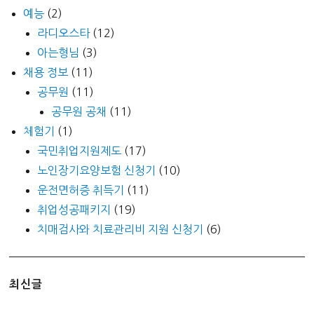
예능
(2)
라디오스타
(12)
아는형님
(3)
채용 정보
(11)
공무원
(11)
공무원 공채
(11)
체험기
(1)
국민취업지원제도
(17)
노인장기요양보험 신청기
(10)
운전면허증 취득기
(11)
취업성공패키지
(19)
치매검사와 치료관리비 지원 신청기
(6)
최신글