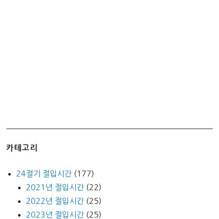
(가
격,
소
갈
비,
양
지
살,
스
지)
카테고리
24절기 절입시간
(177)
2021년 절입시간
(22)
2022년 절입시간
(25)
2023년 절입시간
(25)