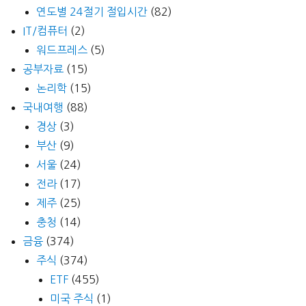
연도별 24절기 절입시간
(82)
IT/컴퓨터
(2)
워드프레스
(5)
공부자료
(15)
논리학
(15)
국내여행
(88)
경상
(3)
부산
(9)
서울
(24)
전라
(17)
제주
(25)
충청
(14)
금융
(374)
주식
(374)
ETF
(455)
미국 주식
(1)