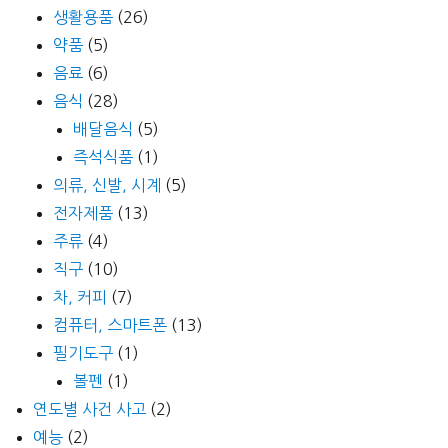
생활용품
(26)
약품
(5)
음료
(6)
음식
(28)
배달음식
(5)
즉석식품
(1)
의류, 신발, 시계
(5)
전자제품
(13)
주류
(4)
직구
(10)
차, 커피
(7)
컴퓨터, 스마트폰
(13)
필기도구
(1)
볼펜
(1)
연도별 사건 사고
(2)
예능
(2)