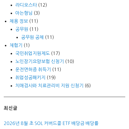
라디오스타
(12)
아는형님
(3)
채용 정보
(11)
공무원
(11)
공무원 공채
(11)
체험기
(1)
국민취업지원제도
(17)
노인장기요양보험 신청기
(10)
운전면허증 취득기
(11)
취업성공패키지
(19)
치매검사와 치료관리비 지원 신청기
(6)
최신글
2026년 8월 초 SOL 커버드콜 ETF 배당금 배당률