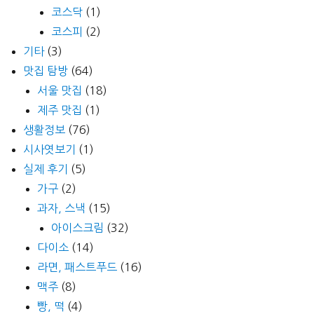
코스닥
(1)
코스피
(2)
기타
(3)
맛집 탐방
(64)
서울 맛집
(18)
제주 맛집
(1)
생활정보
(76)
시사엿보기
(1)
실제 후기
(5)
가구
(2)
과자, 스낵
(15)
아이스크림
(32)
다이소
(14)
라면, 패스트푸드
(16)
맥주
(8)
빵, 떡
(4)