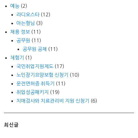
예능
(2)
라디오스타
(12)
아는형님
(3)
채용 정보
(11)
공무원
(11)
공무원 공채
(11)
체험기
(1)
국민취업지원제도
(17)
노인장기요양보험 신청기
(10)
운전면허증 취득기
(11)
취업성공패키지
(19)
치매검사와 치료관리비 지원 신청기
(6)
최신글