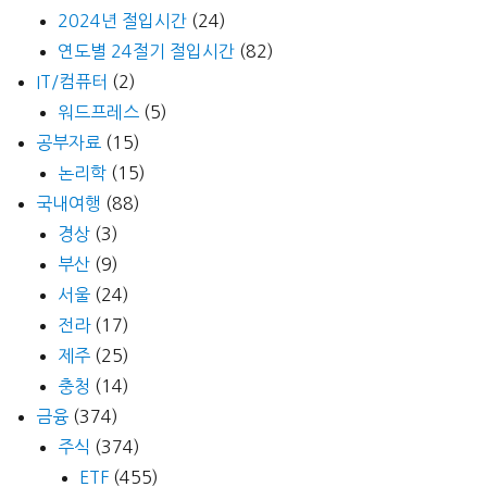
2024년 절입시간
(24)
연도별 24절기 절입시간
(82)
IT/컴퓨터
(2)
워드프레스
(5)
공부자료
(15)
논리학
(15)
국내여행
(88)
경상
(3)
부산
(9)
서울
(24)
전라
(17)
제주
(25)
충청
(14)
금융
(374)
주식
(374)
ETF
(455)