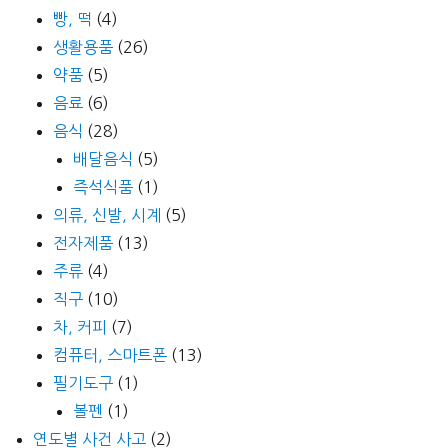
빵, 떡
(4)
생활용품
(26)
약품
(5)
음료
(6)
음식
(28)
배달음식
(5)
즉석식품
(1)
의류, 신발, 시계
(5)
전자제품
(13)
주류
(4)
직구
(10)
차, 커피
(7)
컴퓨터, 스마트폰
(13)
필기도구
(1)
볼펜
(1)
연도별 사건 사고
(2)