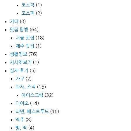
코스닥
(1)
코스피
(2)
기타
(3)
맛집 탐방
(64)
서울 맛집
(18)
제주 맛집
(1)
생활정보
(76)
시사엿보기
(1)
실제 후기
(5)
가구
(2)
과자, 스낵
(15)
아이스크림
(32)
다이소
(14)
라면, 패스트푸드
(16)
맥주
(8)
빵, 떡
(4)