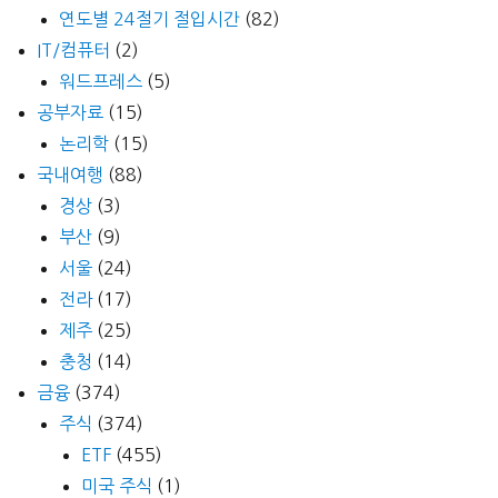
연도별 24절기 절입시간
(82)
IT/컴퓨터
(2)
워드프레스
(5)
공부자료
(15)
논리학
(15)
국내여행
(88)
경상
(3)
부산
(9)
서울
(24)
전라
(17)
제주
(25)
충청
(14)
금융
(374)
주식
(374)
ETF
(455)
미국 주식
(1)