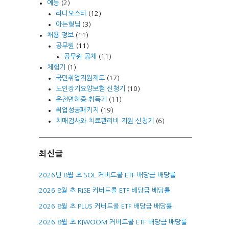
예능
(2)
라디오스타
(12)
아는형님
(3)
채용 정보
(11)
공무원
(11)
공무원 공채
(11)
체험기
(1)
국민취업지원제도
(17)
노인장기요양보험 신청기
(10)
운전면허증 취득기
(11)
취업성공패키지
(19)
치매검사와 치료관리비 지원 신청기
(6)
최신글
2026년 8월 초 SOL 커버드콜 ETF 배당금 배당률
2026 8월 초 RISE 커버드콜 ETF 배당금 배당률
2026 8월 초 PLUS 커버드콜 ETF 배당금 배당률
2026 8월 초 KIWOOM 커버드콜 ETF 배당금 배당률