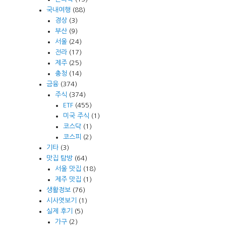
국내여행
(88)
경상
(3)
부산
(9)
서울
(24)
전라
(17)
제주
(25)
충청
(14)
금융
(374)
주식
(374)
ETF
(455)
미국 주식
(1)
코스닥
(1)
코스피
(2)
기타
(3)
맛집 탐방
(64)
서울 맛집
(18)
제주 맛집
(1)
생활정보
(76)
시사엿보기
(1)
실제 후기
(5)
가구
(2)