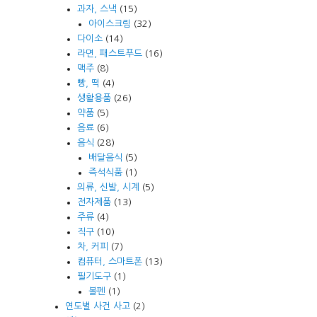
과자, 스낵
(15)
아이스크림
(32)
다이소
(14)
라면, 패스트푸드
(16)
맥주
(8)
빵, 떡
(4)
생활용품
(26)
약품
(5)
음료
(6)
음식
(28)
배달음식
(5)
즉석식품
(1)
의류, 신발, 시계
(5)
전자제품
(13)
주류
(4)
직구
(10)
차, 커피
(7)
컴퓨터, 스마트폰
(13)
필기도구
(1)
볼펜
(1)
연도별 사건 사고
(2)