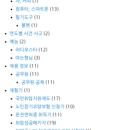
차, 커피
(7)
컴퓨터, 스마트폰
(13)
필기도구
(1)
볼펜
(1)
연도별 사건 사고
(2)
예능
(2)
라디오스타
(12)
아는형님
(3)
채용 정보
(11)
공무원
(11)
공무원 공채
(11)
체험기
(1)
국민취업지원제도
(17)
노인장기요양보험 신청기
(10)
운전면허증 취득기
(11)
취업성공패키지
(19)