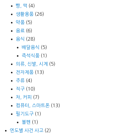
빵, 떡
(4)
생활용품
(26)
약품
(5)
음료
(6)
음식
(28)
배달음식
(5)
즉석식품
(1)
의류, 신발, 시계
(5)
전자제품
(13)
주류
(4)
직구
(10)
차, 커피
(7)
컴퓨터, 스마트폰
(13)
필기도구
(1)
볼펜
(1)
연도별 사건 사고
(2)