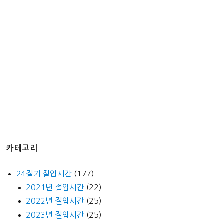
조
립
기
–
AMD
애
슬
론
3000G
카테고리
24절기 절입시간
(177)
2021년 절입시간
(22)
2022년 절입시간
(25)
2023년 절입시간
(25)