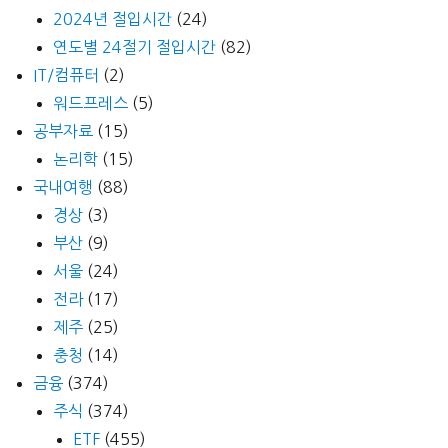
2024년 절입시간
(24)
연도별 24절기 절입시간
(82)
IT/컴퓨터
(2)
워드프레스
(5)
공부자료
(15)
논리학
(15)
국내여행
(88)
경상
(3)
부산
(9)
서울
(24)
전라
(17)
제주
(25)
충청
(14)
금융
(374)
주식
(374)
ETF
(455)