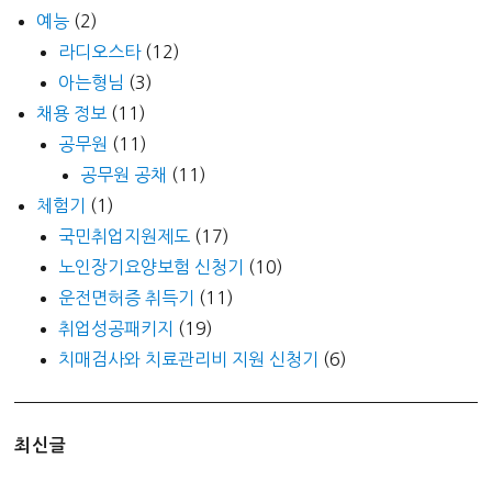
예능
(2)
라디오스타
(12)
아는형님
(3)
채용 정보
(11)
공무원
(11)
공무원 공채
(11)
체험기
(1)
국민취업지원제도
(17)
노인장기요양보험 신청기
(10)
운전면허증 취득기
(11)
취업성공패키지
(19)
치매검사와 치료관리비 지원 신청기
(6)
최신글