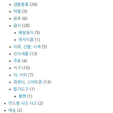
생활용품
(26)
약품
(5)
음료
(6)
음식
(28)
배달음식
(5)
즉석식품
(1)
의류, 신발, 시계
(5)
전자제품
(13)
주류
(4)
직구
(10)
차, 커피
(7)
컴퓨터, 스마트폰
(13)
필기도구
(1)
볼펜
(1)
연도별 사건 사고
(2)
예능
(2)