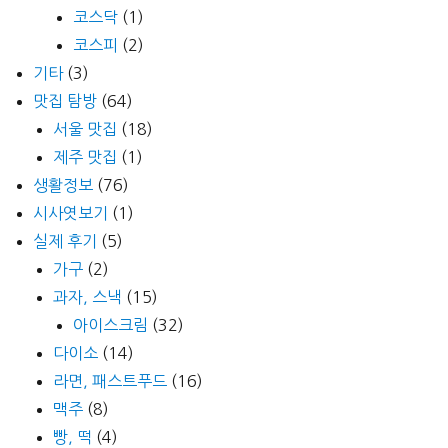
코스닥
(1)
코스피
(2)
기타
(3)
맛집 탐방
(64)
서울 맛집
(18)
제주 맛집
(1)
생활정보
(76)
시사엿보기
(1)
실제 후기
(5)
가구
(2)
과자, 스낵
(15)
아이스크림
(32)
다이소
(14)
라면, 패스트푸드
(16)
맥주
(8)
빵, 떡
(4)