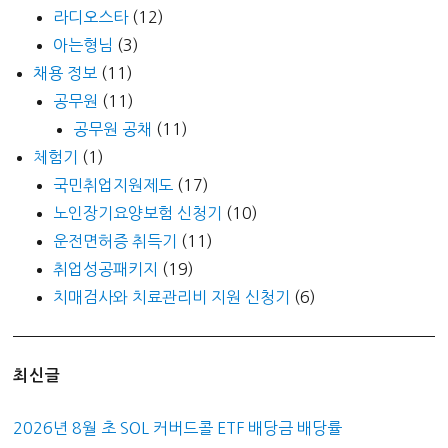
라디오스타
(12)
아는형님
(3)
채용 정보
(11)
공무원
(11)
공무원 공채
(11)
체험기
(1)
국민취업지원제도
(17)
노인장기요양보험 신청기
(10)
운전면허증 취득기
(11)
취업성공패키지
(19)
치매검사와 치료관리비 지원 신청기
(6)
최신글
2026년 8월 초 SOL 커버드콜 ETF 배당금 배당률