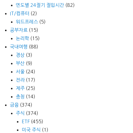
연도별 24절기 절입시간
(82)
IT/컴퓨터
(2)
워드프레스
(5)
공부자료
(15)
논리학
(15)
국내여행
(88)
경상
(3)
부산
(9)
서울
(24)
전라
(17)
제주
(25)
충청
(14)
금융
(374)
주식
(374)
ETF
(455)
미국 주식
(1)