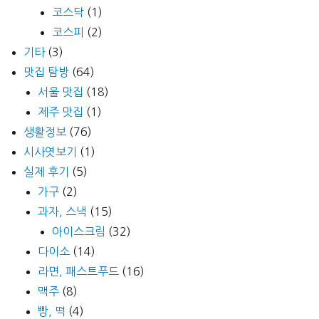
코스닥
(1)
코스피
(2)
기타
(3)
맛집 탐방
(64)
서울 맛집
(18)
제주 맛집
(1)
생활정보
(76)
시사엿보기
(1)
실제 후기
(5)
가구
(2)
과자, 스낵
(15)
아이스크림
(32)
다이소
(14)
라면, 패스트푸드
(16)
맥주
(8)
빵, 떡
(4)