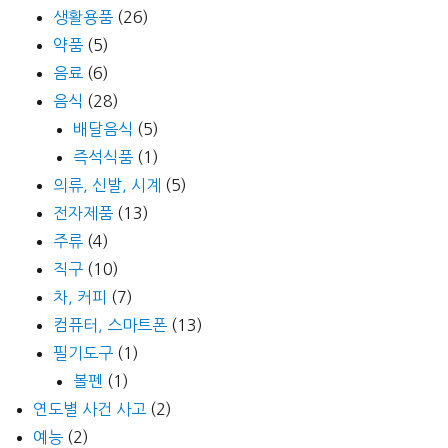
생활용품
(26)
약품
(5)
음료
(6)
음식
(28)
배달음식
(5)
즉석식품
(1)
의류, 신발, 시계
(5)
전자제품
(13)
주류
(4)
직구
(10)
차, 커피
(7)
컴퓨터, 스마트폰
(13)
필기도구
(1)
볼펜
(1)
연도별 사건 사고
(2)
예능
(2)