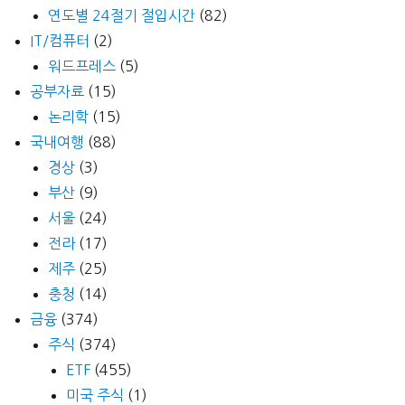
연도별 24절기 절입시간
(82)
IT/컴퓨터
(2)
워드프레스
(5)
공부자료
(15)
논리학
(15)
국내여행
(88)
경상
(3)
부산
(9)
서울
(24)
전라
(17)
제주
(25)
충청
(14)
금융
(374)
주식
(374)
ETF
(455)
미국 주식
(1)