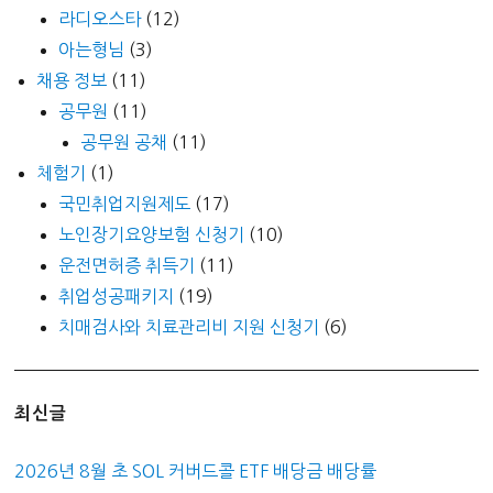
라디오스타
(12)
아는형님
(3)
채용 정보
(11)
공무원
(11)
공무원 공채
(11)
체험기
(1)
국민취업지원제도
(17)
노인장기요양보험 신청기
(10)
운전면허증 취득기
(11)
취업성공패키지
(19)
치매검사와 치료관리비 지원 신청기
(6)
최신글
2026년 8월 초 SOL 커버드콜 ETF 배당금 배당률