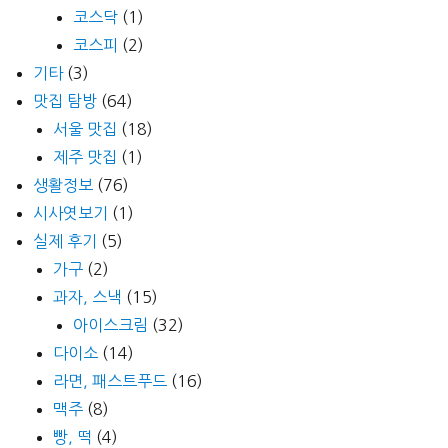
코스닥
(1)
코스피
(2)
기타
(3)
맛집 탐방
(64)
서울 맛집
(18)
제주 맛집
(1)
생활정보
(76)
시사엿보기
(1)
실제 후기
(5)
가구
(2)
과자, 스낵
(15)
아이스크림
(32)
다이소
(14)
라면, 패스트푸드
(16)
맥주
(8)
빵, 떡
(4)