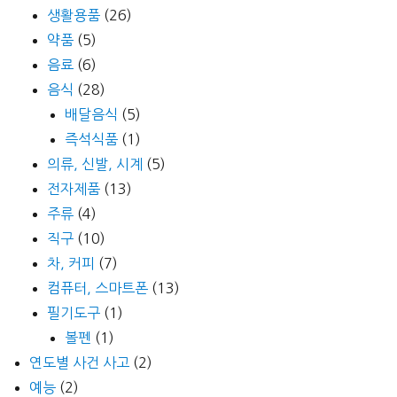
생활용품
(26)
약품
(5)
음료
(6)
음식
(28)
배달음식
(5)
즉석식품
(1)
의류, 신발, 시계
(5)
전자제품
(13)
주류
(4)
직구
(10)
차, 커피
(7)
컴퓨터, 스마트폰
(13)
필기도구
(1)
볼펜
(1)
연도별 사건 사고
(2)
예능
(2)