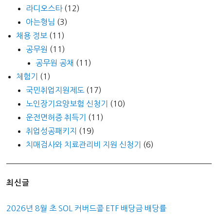
라디오스타
(12)
아는형님
(3)
채용 정보
(11)
공무원
(11)
공무원 공채
(11)
체험기
(1)
국민취업지원제도
(17)
노인장기요양보험 신청기
(10)
운전면허증 취득기
(11)
취업성공패키지
(19)
치매검사와 치료관리비 지원 신청기
(6)
최신글
2026년 8월 초 SOL 커버드콜 ETF 배당금 배당률