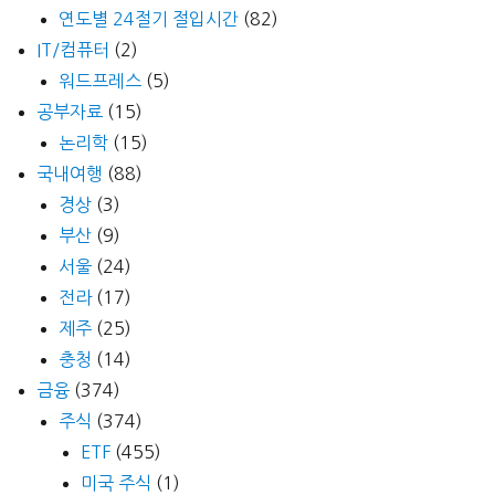
연도별 24절기 절입시간
(82)
IT/컴퓨터
(2)
워드프레스
(5)
공부자료
(15)
논리학
(15)
국내여행
(88)
경상
(3)
부산
(9)
서울
(24)
전라
(17)
제주
(25)
충청
(14)
금융
(374)
주식
(374)
ETF
(455)
미국 주식
(1)