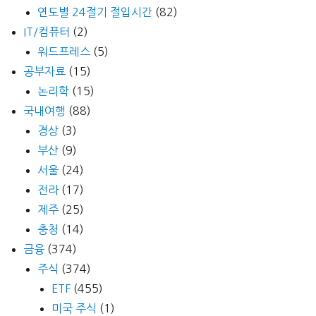
연도별 24절기 절입시간
(82)
IT/컴퓨터
(2)
워드프레스
(5)
공부자료
(15)
논리학
(15)
국내여행
(88)
경상
(3)
부산
(9)
서울
(24)
전라
(17)
제주
(25)
충청
(14)
금융
(374)
주식
(374)
ETF
(455)
미국 주식
(1)