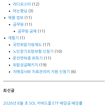
라디오스타
(12)
아는형님
(3)
채용 정보
(11)
공무원
(11)
공무원 공채
(11)
체험기
(1)
국민취업지원제도
(17)
노인장기요양보험 신청기
(10)
운전면허증 취득기
(11)
취업성공패키지
(19)
치매검사와 치료관리비 지원 신청기
(6)
최신글
2026년 8월 초 SOL 커버드콜 ETF 배당금 배당률