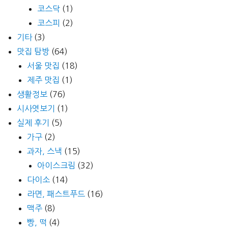
코스닥
(1)
코스피
(2)
기타
(3)
맛집 탐방
(64)
서울 맛집
(18)
제주 맛집
(1)
생활정보
(76)
시사엿보기
(1)
실제 후기
(5)
가구
(2)
과자, 스낵
(15)
아이스크림
(32)
다이소
(14)
라면, 패스트푸드
(16)
맥주
(8)
빵, 떡
(4)