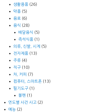
생활용품
(26)
약품
(5)
음료
(6)
음식
(28)
배달음식
(5)
즉석식품
(1)
의류, 신발, 시계
(5)
전자제품
(13)
주류
(4)
직구
(10)
차, 커피
(7)
컴퓨터, 스마트폰
(13)
필기도구
(1)
볼펜
(1)
연도별 사건 사고
(2)
예능
(2)