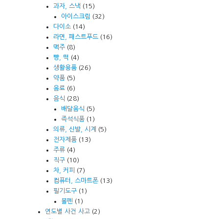
과자, 스낵
(15)
아이스크림
(32)
다이소
(14)
라면, 패스트푸드
(16)
맥주
(8)
빵, 떡
(4)
생활용품
(26)
약품
(5)
음료
(6)
음식
(28)
배달음식
(5)
즉석식품
(1)
의류, 신발, 시계
(5)
전자제품
(13)
주류
(4)
직구
(10)
차, 커피
(7)
컴퓨터, 스마트폰
(13)
필기도구
(1)
볼펜
(1)
연도별 사건 사고
(2)