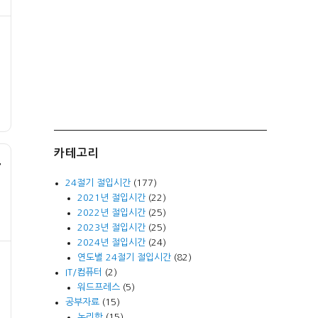
카테고리
+
24절기 절입시간
(177)
2021년 절입시간
(22)
2022년 절입시간
(25)
2023년 절입시간
(25)
2024년 절입시간
(24)
연도별 24절기 절입시간
(82)
IT/컴퓨터
(2)
워드프레스
(5)
공부자료
(15)
논리학
(15)