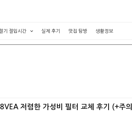
4절기 절입시간
실제 후기
맛집 탐방
생활정보
8VEA 저렴한 가성비 필터 교체 후기 (+주