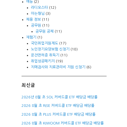
예능
(2)
라디오스타
(12)
아는형님
(3)
채용 정보
(11)
공무원
(11)
공무원 공채
(11)
체험기
(1)
국민취업지원제도
(17)
노인장기요양보험 신청기
(10)
운전면허증 취득기
(11)
취업성공패키지
(19)
치매검사와 치료관리비 지원 신청기
(6)
최신글
2026년 8월 초 SOL 커버드콜 ETF 배당금 배당률
2026 8월 초 RISE 커버드콜 ETF 배당금 배당률
2026 8월 초 PLUS 커버드콜 ETF 배당금 배당률
2026 8월 초 KIWOOM 커버드콜 ETF 배당금 배당률