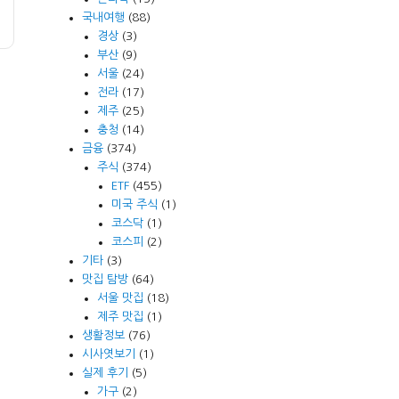
국내여행
(88)
경상
(3)
부산
(9)
서울
(24)
전라
(17)
제주
(25)
충청
(14)
금융
(374)
주식
(374)
ETF
(455)
미국 주식
(1)
코스닥
(1)
코스피
(2)
기타
(3)
맛집 탐방
(64)
서울 맛집
(18)
제주 맛집
(1)
생활정보
(76)
시사엿보기
(1)
실제 후기
(5)
가구
(2)