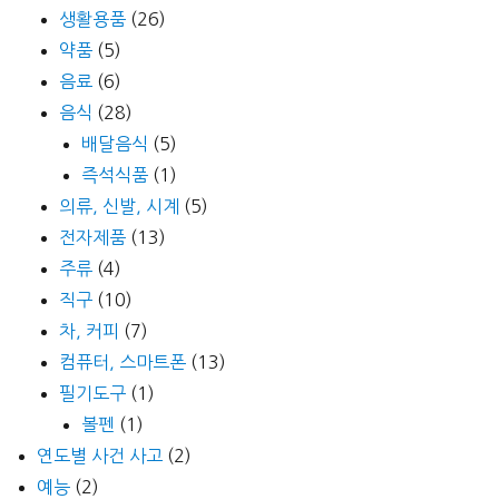
생활용품
(26)
약품
(5)
음료
(6)
음식
(28)
배달음식
(5)
즉석식품
(1)
의류, 신발, 시계
(5)
전자제품
(13)
주류
(4)
직구
(10)
차, 커피
(7)
컴퓨터, 스마트폰
(13)
필기도구
(1)
볼펜
(1)
연도별 사건 사고
(2)
예능
(2)