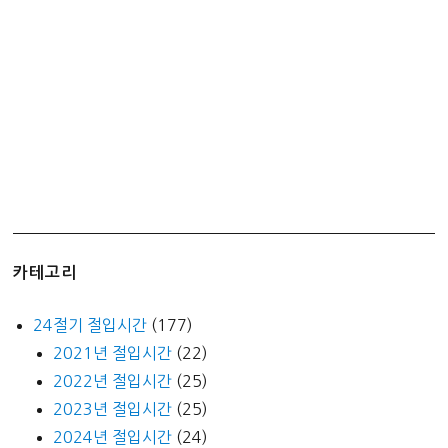
마
세
용
~
카테고리
24절기 절입시간
(177)
2021년 절입시간
(22)
2022년 절입시간
(25)
2023년 절입시간
(25)
2024년 절입시간
(24)