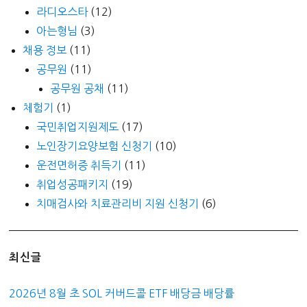
라디오스타
(12)
아는형님
(3)
채용 정보
(11)
공무원
(11)
공무원 공채
(11)
체험기
(1)
국민취업지원제도
(17)
노인장기요양보험 신청기
(10)
운전면허증 취득기
(11)
취업성공패키지
(19)
치매검사와 치료관리비 지원 신청기
(6)
최신글
2026년 8월 초 SOL 커버드콜 ETF 배당금 배당률