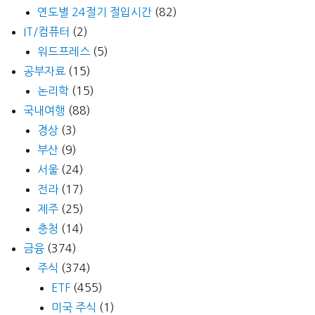
연도별 24절기 절입시간
(82)
IT/컴퓨터
(2)
워드프레스
(5)
공부자료
(15)
논리학
(15)
국내여행
(88)
경상
(3)
부산
(9)
서울
(24)
전라
(17)
제주
(25)
충청
(14)
금융
(374)
주식
(374)
ETF
(455)
미국 주식
(1)