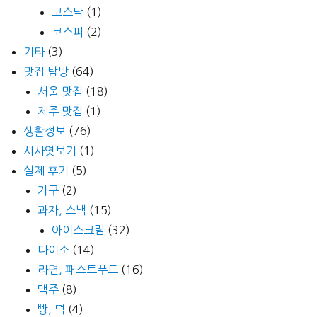
코스닥
(1)
코스피
(2)
기타
(3)
맛집 탐방
(64)
서울 맛집
(18)
제주 맛집
(1)
생활정보
(76)
시사엿보기
(1)
실제 후기
(5)
가구
(2)
과자, 스낵
(15)
아이스크림
(32)
다이소
(14)
라면, 패스트푸드
(16)
맥주
(8)
빵, 떡
(4)