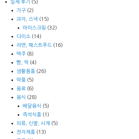
실제 후기
(5)
가구
(2)
과자, 스낵
(15)
아이스크림
(32)
다이소
(14)
라면, 패스트푸드
(16)
맥주
(8)
빵, 떡
(4)
생활용품
(26)
약품
(5)
음료
(6)
음식
(28)
배달음식
(5)
즉석식품
(1)
의류, 신발, 시계
(5)
전자제품
(13)