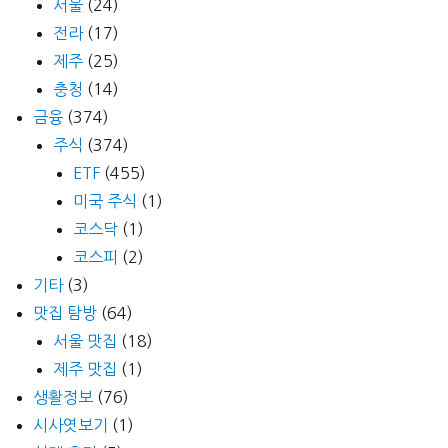
서울
(24)
전라
(17)
제주
(25)
충청
(14)
금융
(374)
주식
(374)
ETF
(455)
미국 주식
(1)
코스닥
(1)
코스피
(2)
기타
(3)
맛집 탐방
(64)
서울 맛집
(18)
제주 맛집
(1)
생활정보
(76)
시사엿보기
(1)