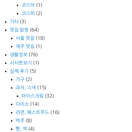
코스닥
(1)
코스피
(2)
기타
(3)
맛집 탐방
(64)
서울 맛집
(18)
제주 맛집
(1)
생활정보
(76)
시사엿보기
(1)
실제 후기
(5)
가구
(2)
과자, 스낵
(15)
아이스크림
(32)
다이소
(14)
라면, 패스트푸드
(16)
맥주
(8)
빵, 떡
(4)