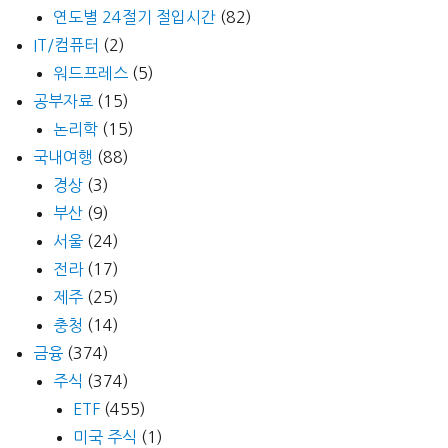
연도별 24절기 절입시간
(82)
IT/컴퓨터
(2)
워드프레스
(5)
공부자료
(15)
논리학
(15)
국내여행
(88)
경상
(3)
부산
(9)
서울
(24)
전라
(17)
제주
(25)
충청
(14)
금융
(374)
주식
(374)
ETF
(455)
미국 주식
(1)