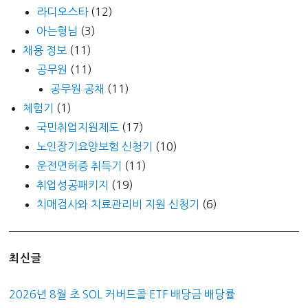
라디오스타
(12)
아는형님
(3)
채용 정보
(11)
공무원
(11)
공무원 공채
(11)
체험기
(1)
국민취업지원제도
(17)
노인장기요양보험 신청기
(10)
운전면허증 취득기
(11)
취업성공패키지
(19)
치매검사와 치료관리비 지원 신청기
(6)
최신글
2026년 8월 초 SOL 커버드콜 ETF 배당금 배당률