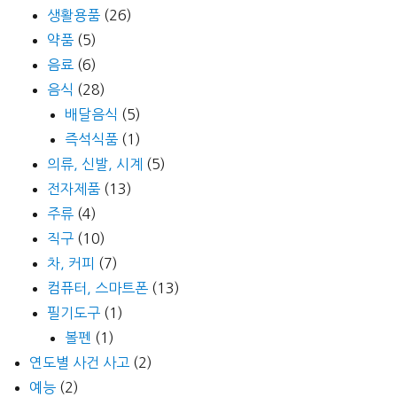
생활용품
(26)
약품
(5)
음료
(6)
음식
(28)
배달음식
(5)
즉석식품
(1)
의류, 신발, 시계
(5)
전자제품
(13)
주류
(4)
직구
(10)
차, 커피
(7)
컴퓨터, 스마트폰
(13)
필기도구
(1)
볼펜
(1)
연도별 사건 사고
(2)
예능
(2)