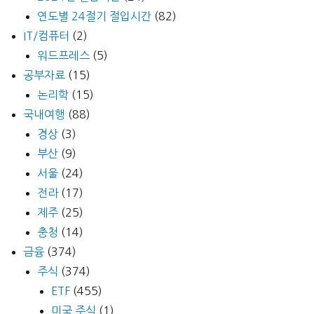
연도별 24절기 절입시간
(82)
IT/컴퓨터
(2)
워드프레스
(5)
공부자료
(15)
논리학
(15)
국내여행
(88)
경상
(3)
부산
(9)
서울
(24)
전라
(17)
제주
(25)
충청
(14)
금융
(374)
주식
(374)
ETF
(455)
미국 주식
(1)