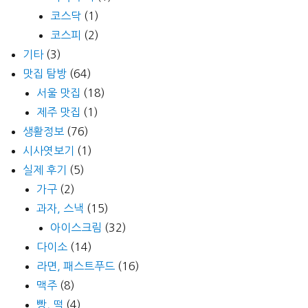
코스닥
(1)
코스피
(2)
기타
(3)
맛집 탐방
(64)
서울 맛집
(18)
제주 맛집
(1)
생활정보
(76)
시사엿보기
(1)
실제 후기
(5)
가구
(2)
과자, 스낵
(15)
아이스크림
(32)
다이소
(14)
라면, 패스트푸드
(16)
맥주
(8)
빵, 떡
(4)