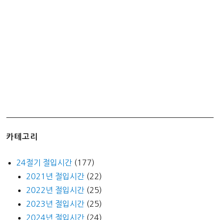
만
원
신
청
하
기
(국
취
제
구
촉
카테고리
수
당)
24절기 절입시간
(177)
2021년 절입시간
(22)
2022년 절입시간
(25)
2023년 절입시간
(25)
2024년 절입시간
(24)