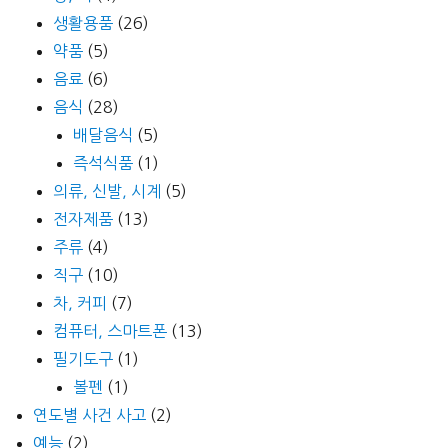
생활용품
(26)
약품
(5)
음료
(6)
음식
(28)
배달음식
(5)
즉석식품
(1)
의류, 신발, 시계
(5)
전자제품
(13)
주류
(4)
직구
(10)
차, 커피
(7)
컴퓨터, 스마트폰
(13)
필기도구
(1)
볼펜
(1)
연도별 사건 사고
(2)
예능
(2)