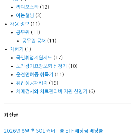
라디오스타
(12)
아는형님
(3)
채용 정보
(11)
공무원
(11)
공무원 공채
(11)
체험기
(1)
국민취업지원제도
(17)
노인장기요양보험 신청기
(10)
운전면허증 취득기
(11)
취업성공패키지
(19)
치매검사와 치료관리비 지원 신청기
(6)
최신글
2026년 8월 초 SOL 커버드콜 ETF 배당금 배당률