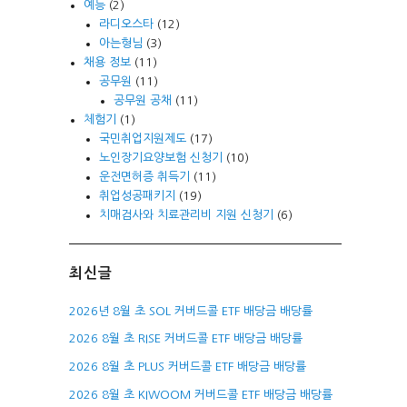
예능
(2)
라디오스타
(12)
아는형님
(3)
채용 정보
(11)
공무원
(11)
공무원 공채
(11)
체험기
(1)
국민취업지원제도
(17)
노인장기요양보험 신청기
(10)
운전면허증 취득기
(11)
취업성공패키지
(19)
치매검사와 치료관리비 지원 신청기
(6)
최신글
2026년 8월 초 SOL 커버드콜 ETF 배당금 배당률
2026 8월 초 RISE 커버드콜 ETF 배당금 배당률
2026 8월 초 PLUS 커버드콜 ETF 배당금 배당률
2026 8월 초 KIWOOM 커버드콜 ETF 배당금 배당률