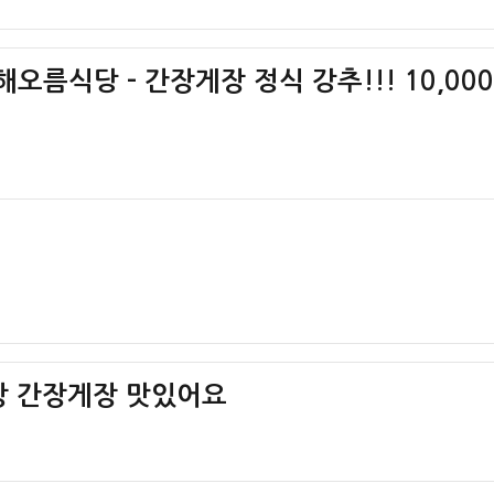
오름식당 – 간장게장 정식 강추!!! 10,000
게장 간장게장 맛있어요