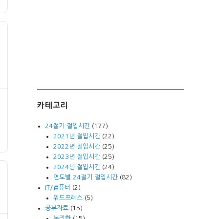
카테고리
24절기 절입시간
(177)
2021년 절입시간
(22)
2022년 절입시간
(25)
2023년 절입시간
(25)
2024년 절입시간
(24)
연도별 24절기 절입시간
(82)
IT/컴퓨터
(2)
워드프레스
(5)
공부자료
(15)
논리학
(15)