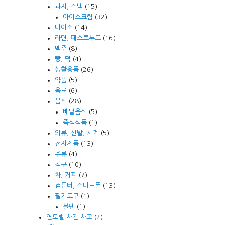
과자, 스낵
(15)
아이스크림
(32)
다이소
(14)
라면, 패스트푸드
(16)
맥주
(8)
빵, 떡
(4)
생활용품
(26)
약품
(5)
음료
(6)
음식
(28)
배달음식
(5)
즉석식품
(1)
의류, 신발, 시계
(5)
전자제품
(13)
주류
(4)
직구
(10)
차, 커피
(7)
컴퓨터, 스마트폰
(13)
필기도구
(1)
볼펜
(1)
연도별 사건 사고
(2)