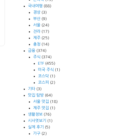
국내여행
(88)
경상
(3)
부산
(9)
서울
(24)
전라
(17)
제주
(25)
충청
(14)
금융
(374)
주식
(374)
ETF
(455)
미국 주식
(1)
코스닥
(1)
코스피
(2)
기타
(3)
맛집 탐방
(64)
서울 맛집
(18)
제주 맛집
(1)
생활정보
(76)
시사엿보기
(1)
실제 후기
(5)
가구
(2)