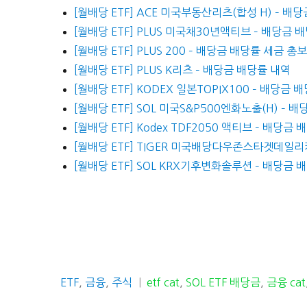
[월배당 ETF] ACE 미국부동산리츠(합성 H) – 배
[월배당 ETF] PLUS 미국채30년액티브 – 배당금 
[월배당 ETF] PLUS 200 – 배당금 배당률 세금 총
[월배당 ETF] PLUS K리츠 – 배당금 배당률 내역
[월배당 ETF] KODEX 일본TOPIX100 – 배당금
[월배당 ETF] SOL 미국S&P500엔화노출(H) – 
[월배당 ETF] Kodex TDF2050 액티브 – 배당금 
[월배당 ETF] TIGER 미국배당다우존스타겟데일
[월배당 ETF] SOL KRX기후변화솔루션 – 배당금 
카
태
ETF
,
금융
,
주식
etf cat
,
SOL ETF 배당금
,
금융 cat
테
그