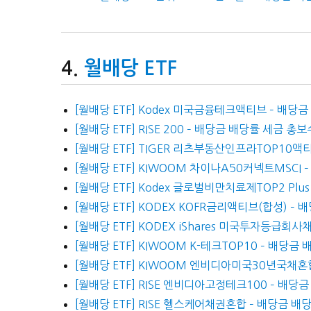
월배당 ETF
[월배당 ETF] Kodex 미국금융테크액티브 – 배당
[월배당 ETF] RISE 200 – 배당금 배당률 세금 총
[월배당 ETF] TIGER 리츠부동산인프라TOP10액
[월배당 ETF] KIWOOM 차이나A50커넥트MSCI
[월배당 ETF] Kodex 글로벌비만치료제TOP2 Pl
[월배당 ETF] KODEX KOFR금리액티브(합성) –
[월배당 ETF] KODEX iShares 미국투자등급회
[월배당 ETF] KIWOOM K-테크TOP10 – 배당
[월배당 ETF] KIWOOM 엔비디아미국30년국채혼
[월배당 ETF] RISE 엔비디아고정테크100 – 배당
[월배당 ETF] RISE 헬스케어채권혼합 – 배당금 