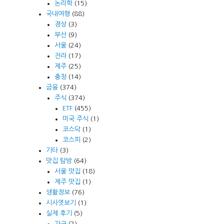
논리학
(15)
국내여행
(88)
경상
(3)
부산
(9)
서울
(24)
전라
(17)
제주
(25)
충청
(14)
금융
(374)
주식
(374)
ETF
(455)
미국 주식
(1)
코스닥
(1)
코스피
(2)
기타
(3)
맛집 탐방
(64)
서울 맛집
(18)
제주 맛집
(1)
생활정보
(76)
시사엿보기
(1)
실제 후기
(5)
가구
(2)