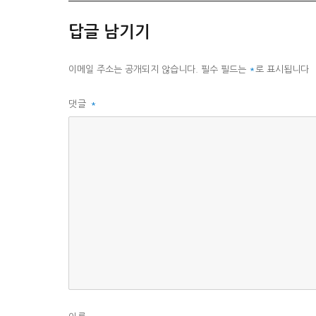
고
리
답글 남기기
이메일 주소는 공개되지 않습니다.
필수 필드는
*
로 표시됩니다
댓글
*