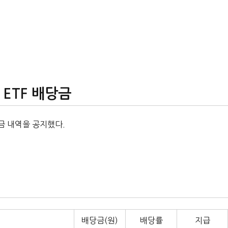
 ETF 배당금
배금 내역을 공지했다.
배당금(원)
배당률
지급