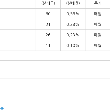
(분배금)
(분배율)
주기
60
0.55%
매월
31
0.28%
매월
26
0.23%
매월
11
0.10%
매월
당률