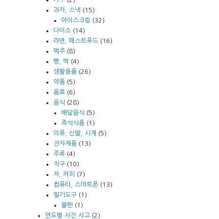
과자, 스낵
(15)
아이스크림
(32)
다이소
(14)
라면, 패스트푸드
(16)
맥주
(8)
빵, 떡
(4)
생활용품
(26)
약품
(5)
음료
(6)
음식
(28)
배달음식
(5)
즉석식품
(1)
의류, 신발, 시계
(5)
전자제품
(13)
주류
(4)
직구
(10)
차, 커피
(7)
컴퓨터, 스마트폰
(13)
필기도구
(1)
볼펜
(1)
연도별 사건 사고
(2)