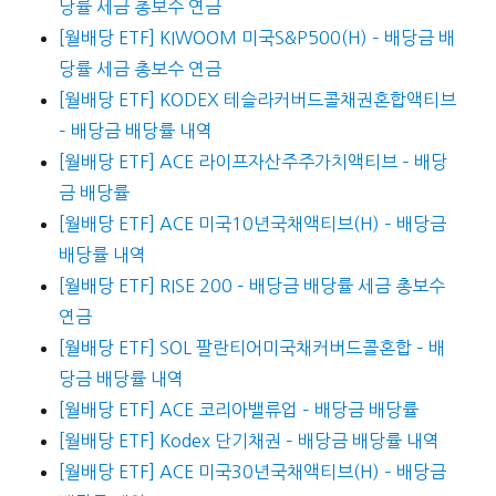
당률 세금 총보수 연금
[월배당 ETF] KIWOOM 미국S&P500(H) – 배당금 배
당률 세금 총보수 연금
[월배당 ETF] KODEX 테슬라커버드콜채권혼합액티브
– 배당금 배당률 내역
[월배당 ETF] ACE 라이프자산주주가치액티브 – 배당
금 배당률
[월배당 ETF] ACE 미국10년국채액티브(H) – 배당금
배당률 내역
[월배당 ETF] RISE 200 – 배당금 배당률 세금 총보수
연금
[월배당 ETF] SOL 팔란티어미국채커버드콜혼합 – 배
당금 배당률 내역
[월배당 ETF] ACE 코리아밸류업 – 배당금 배당률
[월배당 ETF] Kodex 단기채권 – 배당금 배당률 내역
[월배당 ETF] ACE 미국30년국채액티브(H) – 배당금