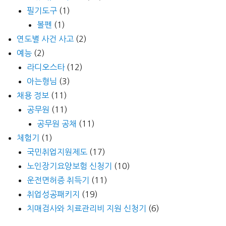
필기도구
(1)
볼펜
(1)
연도별 사건 사고
(2)
예능
(2)
라디오스타
(12)
아는형님
(3)
채용 정보
(11)
공무원
(11)
공무원 공채
(11)
체험기
(1)
국민취업지원제도
(17)
노인장기요양보험 신청기
(10)
운전면허증 취득기
(11)
취업성공패키지
(19)
치매검사와 치료관리비 지원 신청기
(6)