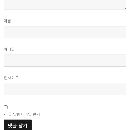
이름
이메일
웹사이트
새 글 알림 이메일 받기