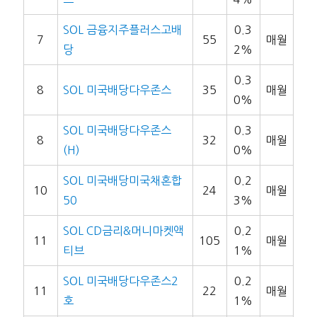
SOL 금융지주플러스고배
0.3
7
55
매월
당
2%
0.3
8
SOL 미국배당다우존스
35
매월
0%
SOL 미국배당다우존스
0.3
8
32
매월
(H)
0%
SOL 미국배당미국채혼합
0.2
10
24
매월
50
3%
SOL CD금리&머니마켓액
0.2
11
105
매월
티브
1%
SOL 미국배당다우존스2
0.2
11
22
매월
호
1%