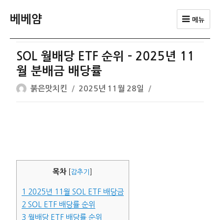
베베얌
메뉴
SOL 월배당 ETF 순위 – 2025년 11
월 분배금 배당률
글
작
붉은맛치킨
2025년 11월 28일
쓴
성
이
일
자
목차
[
감추기
]
1
2025년 11월 SOL ETF 배당금
2
SOL ETF 배당률 순위
3
월배당 ETF 배당률 순위