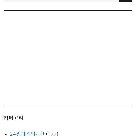
색:
카테고리
24절기 절입시간
(177)