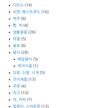
다이소
(14)
라면, 패스트푸드
(16)
맥주
(8)
빵, 떡
(4)
생활용품
(26)
약품
(5)
음료
(6)
음식
(28)
배달음식
(5)
즉석식품
(1)
의류, 신발, 시계
(5)
전자제품
(13)
주류
(4)
직구
(10)
차, 커피
(7)
컴퓨터, 스마트폰
(13)