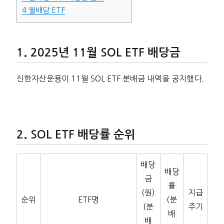
4
월배당 ETF
2025년 11월 SOL ETF 배당금
신한자산운용이 11월 SOL ETF 분배금 내역을 공지했다.
SOL ETF 배당률 순위
배당
배당
금
률
(원)
지급
순위
ETF명
(분
(분
주기
배
배