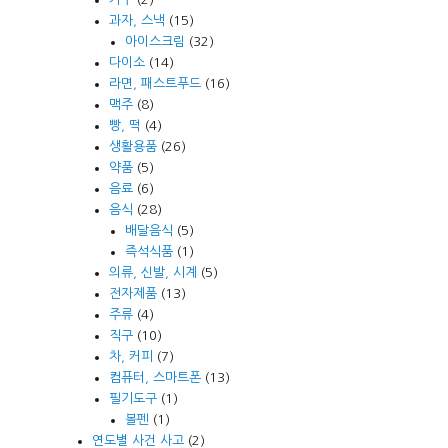
과자, 스낵
(15)
아이스크림
(32)
다이소
(14)
라면, 패스트푸드
(16)
맥주
(8)
빵, 떡
(4)
생활용품
(26)
약품
(5)
음료
(6)
음식
(28)
배달음식
(5)
즉석식품
(1)
의류, 신발, 시계
(5)
전자제품
(13)
주류
(4)
직구
(10)
차, 커피
(7)
컴퓨터, 스마트폰
(13)
필기도구
(1)
볼펜
(1)
연도별 사건 사고
(2)