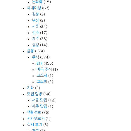
논리학
(15)
국내여행
(88)
경상
(3)
부산
(9)
서울
(24)
전라
(17)
제주
(25)
충청
(14)
금융
(374)
주식
(374)
ETF
(455)
미국 주식
(1)
코스닥
(1)
코스피
(2)
기타
(3)
맛집 탐방
(64)
서울 맛집
(18)
제주 맛집
(1)
생활정보
(76)
시사엿보기
(1)
실제 후기
(5)
가구
(2)