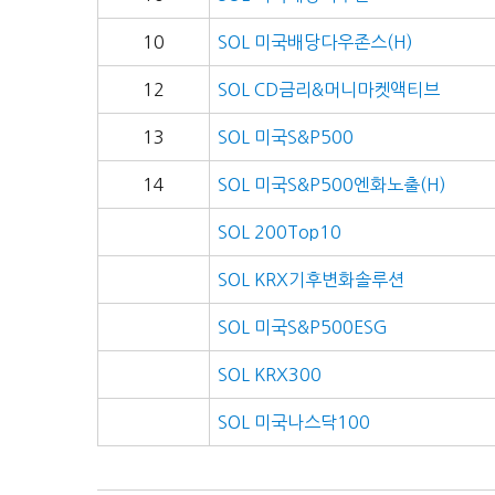
10
SOL 미국배당다우존스(H)
12
SOL CD금리&머니마켓액티브
13
SOL 미국S&P500
14
SOL 미국S&P500엔화노출(H)
SOL 200Top10
SOL KRX기후변화솔루션
SOL 미국S&P500ESG
SOL KRX300
SOL 미국나스닥100