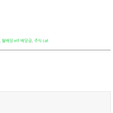
,
월배당 etf 배당금
,
주식 cat