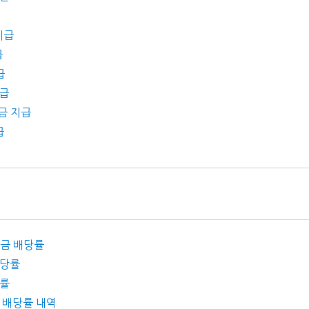
지급
급
급
지급
당금 지급
급
배당금 배당률
배당률
당률
금 배당률 내역