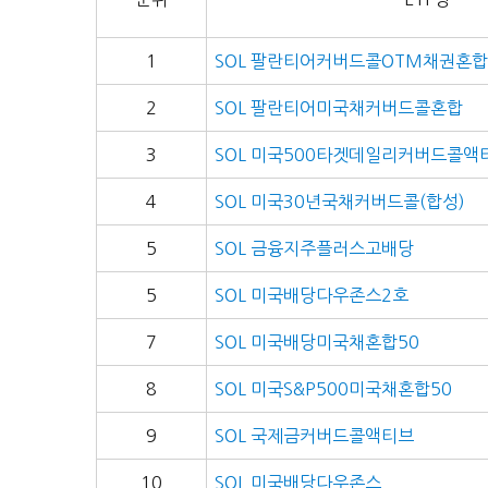
1
SOL 팔란티어커버드콜OTM채권혼합
2
SOL 팔란티어미국채커버드콜혼합
3
SOL 미국500타겟데일리커버드콜액
4
SOL 미국30년국채커버드콜(합성)
5
SOL 금융지주플러스고배당
5
SOL 미국배당다우존스2호
7
SOL 미국배당미국채혼합50
8
SOL 미국S&P500미국채혼합50
9
SOL 국제금커버드콜액티브
10
SOL 미국배당다우존스