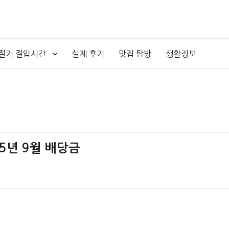
4절기 절입시간
실제 후기
맛집 탐방
생활정보
25년 9월 배당금