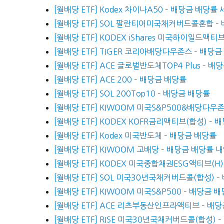
[월배당 ETF] Kodex 차이나A50 – 배당금 배당률
[월배당 ETF] SOL 팔란티어미국채커버드콜혼합 –
[월배당 ETF] KODEX iShares 미국하이일드액티
[월배당 ETF] TIGER 코리아배당다우존스 – 배당
[월배당 ETF] ACE 글로벌반도체TOP4 Plus – 
[월배당 ETF] ACE 200 – 배당금 배당률
[월배당 ETF] SOL 200Top10 – 배당금 배당률
[월배당 ETF] KIWOOM 미국S&P500&배당다
[월배당 ETF] KODEX KOFR금리액티브(합성) –
[월배당 ETF] Kodex 미국반도체 – 배당금 배당률
[월배당 ETF] KIWOOM 고배당 – 배당금 배당률 
[월배당 ETF] KODEX 미국종합채권ESG액티브(H)
[월배당 ETF] SOL 미국30년국채커버드콜(합성) 
[월배당 ETF] KIWOOM 미국S&P500 – 배당금
[월배당 ETF] ACE 리츠부동산인프라액티브 – 배
[월배당 ETF] RISE 미국30년국채커버드콜(합성)