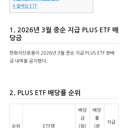
4
월배당 ETF
2026년 3월 중순 지급 PLUS ETF 배
당금
한화자산운용이 2026년 3월 중순 지급 PLUS ETF 분배
금 내역을 공지했다.
PLUS ETF 배당률 순위
배당
배당
금
률
지급
순위
ETF명
(원)
(분