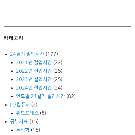
카테고리
24절기 절입시간
(177)
2021년 절입시간
(22)
2022년 절입시간
(25)
2023년 절입시간
(25)
2024년 절입시간
(24)
연도별 24절기 절입시간
(82)
IT/컴퓨터
(2)
워드프레스
(5)
공부자료
(15)
논리학
(15)