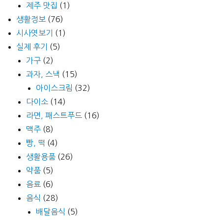
제주 맛집
(1)
생활정보
(76)
시사엿보기
(1)
실제 후기
(5)
가구
(2)
과자, 스낵
(15)
아이스크림
(32)
다이소
(14)
라면, 패스트푸드
(16)
맥주
(8)
빵, 떡
(4)
생활용품
(26)
약품
(5)
음료
(6)
음식
(28)
배달음식
(5)