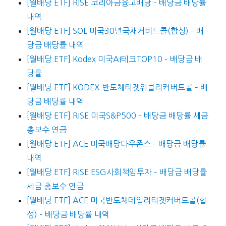
[월배당 ETF] RISE 코리아금융고배당 – 배당금 배당률
내역
[월배당 ETF] SOL 미국30년국채커버드콜(합성) – 배
당금 배당률 내역
[월배당 ETF] Kodex 미국AI테크TOP10 – 배당금 배
당률
[월배당 ETF] KODEX 반도체타겟위클리커버드콜 – 배
당금 배당률 내역
[월배당 ETF] RISE 미국S&P500 – 배당금 배당률 세금
총보수 연금
[월배당 ETF] ACE 미국배당다우존스 – 배당금 배당률
내역
[월배당 ETF] RISE ESG사회책임투자 – 배당금 배당률
세금 총보수 연금
[월배당 ETF] ACE 미국반도체데일리타겟커버드콜(합
성) – 배당금 배당률 내역