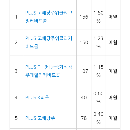
PLUS 고배당주위클리고
1.50
1
156
매월
정커버드콜
%
PLUS 고배당주위클리커
1.23
2
150
매월
버드콜
%
PLUS 미국배당증가성장
1.15
3
107
매월
주데일리커버드콜
%
0.60
4
PLUS K리츠
40
매월
%
0.40
5
PLUS 고배당주
78
매월
%