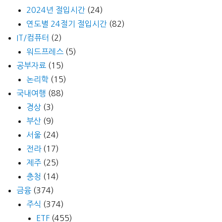
2024년 절입시간
(24)
연도별 24절기 절입시간
(82)
IT/컴퓨터
(2)
워드프레스
(5)
공부자료
(15)
논리학
(15)
국내여행
(88)
경상
(3)
부산
(9)
서울
(24)
전라
(17)
제주
(25)
충청
(14)
금융
(374)
주식
(374)
ETF
(455)