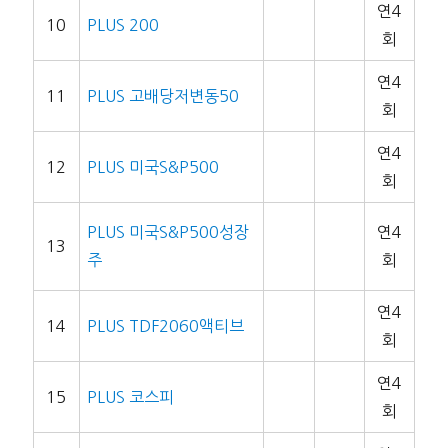
연4
10
PLUS 200
회
연4
11
PLUS 고배당저변동50
회
연4
12
PLUS 미국S&P500
회
PLUS 미국S&P500성장
연4
13
주
회
연4
14
PLUS TDF2060액티브
회
연4
15
PLUS 코스피
회