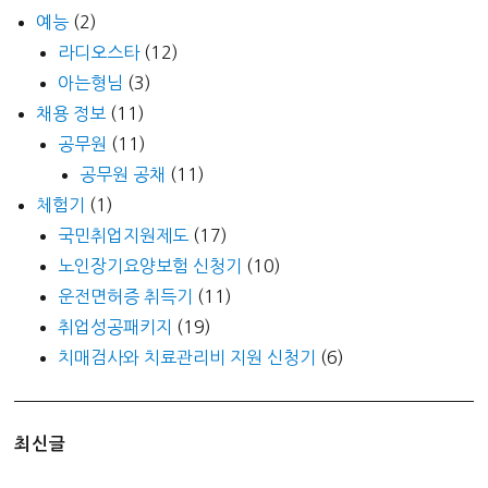
예능
(2)
라디오스타
(12)
아는형님
(3)
채용 정보
(11)
공무원
(11)
공무원 공채
(11)
체험기
(1)
국민취업지원제도
(17)
노인장기요양보험 신청기
(10)
운전면허증 취득기
(11)
취업성공패키지
(19)
치매검사와 치료관리비 지원 신청기
(6)
최신글