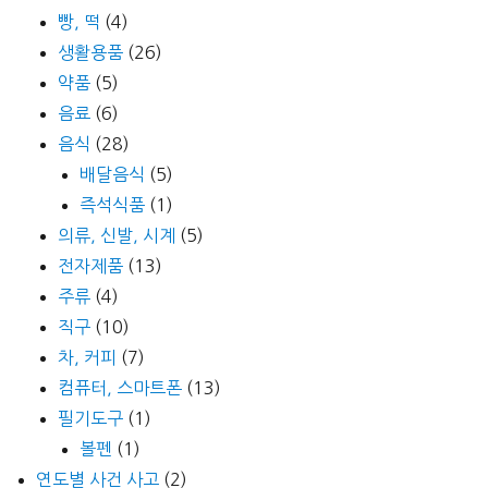
빵, 떡
(4)
생활용품
(26)
약품
(5)
음료
(6)
음식
(28)
배달음식
(5)
즉석식품
(1)
의류, 신발, 시계
(5)
전자제품
(13)
주류
(4)
직구
(10)
차, 커피
(7)
컴퓨터, 스마트폰
(13)
필기도구
(1)
볼펜
(1)
연도별 사건 사고
(2)