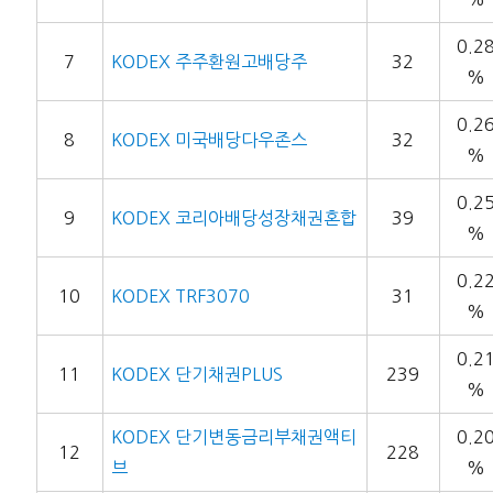
0.2
7
KODEX 주주환원고배당주
32
%
0.2
8
KODEX 미국배당다우존스
32
%
0.2
9
KODEX 코리아배당성장채권혼합
39
%
0.2
10
KODEX TRF3070
31
%
0.2
11
KODEX 단기채권PLUS
239
%
KODEX 단기변동금리부채권액티
0.2
12
228
브
%