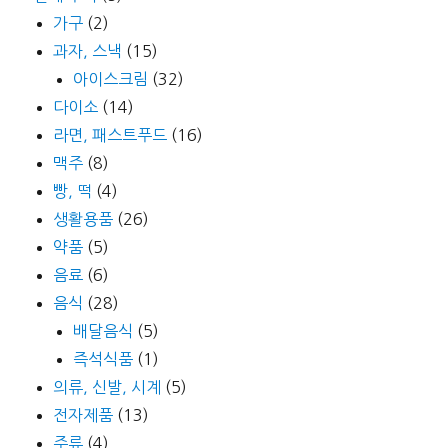
가구
(2)
과자, 스낵
(15)
아이스크림
(32)
다이소
(14)
라면, 패스트푸드
(16)
맥주
(8)
빵, 떡
(4)
생활용품
(26)
약품
(5)
음료
(6)
음식
(28)
배달음식
(5)
즉석식품
(1)
의류, 신발, 시계
(5)
전자제품
(13)
주류
(4)