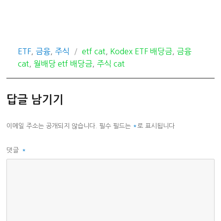
카
태
ETF
,
금융
,
주식
etf cat
,
Kodex ETF 배당금
,
금융
테
그
cat
,
월배당 etf 배당금
,
주식 cat
고
리
답글 남기기
이메일 주소는 공개되지 않습니다.
필수 필드는
*
로 표시됩니다
댓글
*