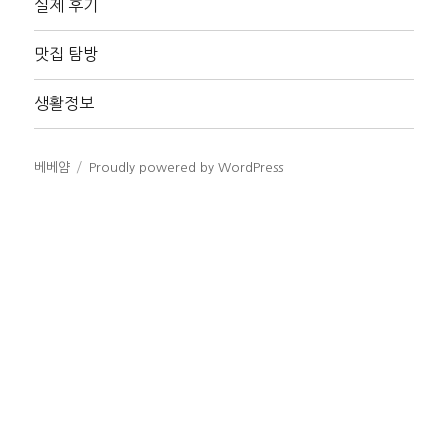
실제 후기
확
장
맛집 탐방
생활정보
베베얌
Proudly powered by WordPress