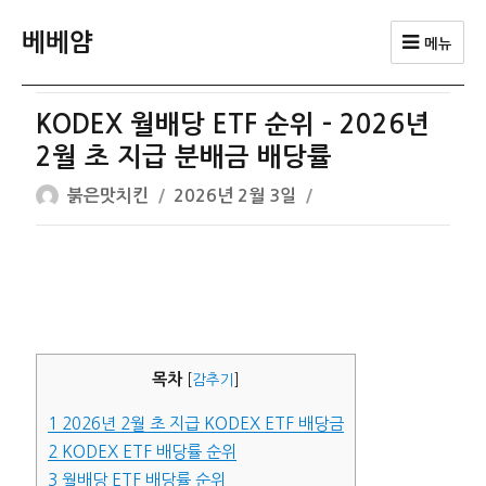
베베얌
메뉴
KODEX 월배당 ETF 순위 – 2026년
2월 초 지급 분배금 배당률
글
작
붉은맛치킨
2026년 2월 3일
쓴
성
이
일
자
목차
[
감추기
]
1
2026년 2월 초 지급 KODEX ETF 배당금
2
KODEX ETF 배당률 순위
3
월배당 ETF 배당률 순위