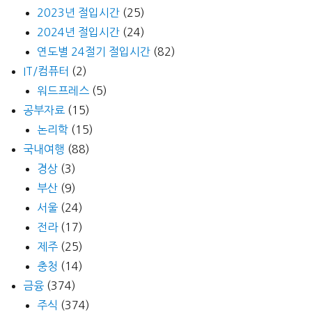
2023년 절입시간
(25)
2024년 절입시간
(24)
연도별 24절기 절입시간
(82)
IT/컴퓨터
(2)
워드프레스
(5)
공부자료
(15)
논리학
(15)
국내여행
(88)
경상
(3)
부산
(9)
서울
(24)
전라
(17)
제주
(25)
충청
(14)
금융
(374)
주식
(374)