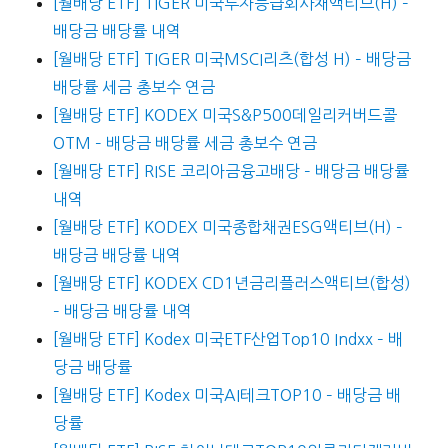
[월배당 ETF] TIGER 미국투자등급회사채액티브(H) –
배당금 배당률 내역
[월배당 ETF] TIGER 미국MSCI리츠(합성 H) – 배당금
배당률 세금 총보수 연금
[월배당 ETF] KODEX 미국S&P500데일리커버드콜
OTM – 배당금 배당률 세금 총보수 연금
[월배당 ETF] RISE 코리아금융고배당 – 배당금 배당률
내역
[월배당 ETF] KODEX 미국종합채권ESG액티브(H) –
배당금 배당률 내역
[월배당 ETF] KODEX CD1년금리플러스액티브(합성)
– 배당금 배당률 내역
[월배당 ETF] Kodex 미국ETF산업Top10 Indxx – 배
당금 배당률
[월배당 ETF] Kodex 미국AI테크TOP10 – 배당금 배
당률