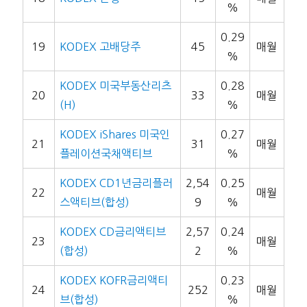
%
0.29
19
KODEX 고배당주
45
매월
%
KODEX 미국부동산리츠
0.28
20
33
매월
(H)
%
KODEX iShares 미국인
0.27
21
31
매월
플레이션국채액티브
%
KODEX CD1년금리플러
2,54
0.25
22
매월
스액티브(합성)
9
%
KODEX CD금리액티브
2,57
0.24
23
매월
(합성)
2
%
KODEX KOFR금리액티
0.23
24
252
매월
브(합성)
%