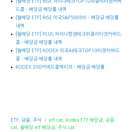
[월배당 ETF] RISE 차이나테크TOP10위클리타겟커버
드콜 – 배당금 배당률 내역
[월배당 ETF] RISE 미국S&P500(H) – 배당금 배당률
내역
[월배당 ETF] PLUS 차이나항셍테크위클리타겟커버드
콜 – 배당금 배당률 내역
[월배당 ETF] KODEX 미국AI테크TOP10타겟커버드
콜 – 배당금 배당률 내역
KODEX 200커버드콜액티브 – 배당금 배당률
카
태
ETF
,
금융
,
주식
etf cat
,
Kodex ETF 배당금
,
금융
테
그
cat
,
월배당 etf 배당금
,
주식 cat