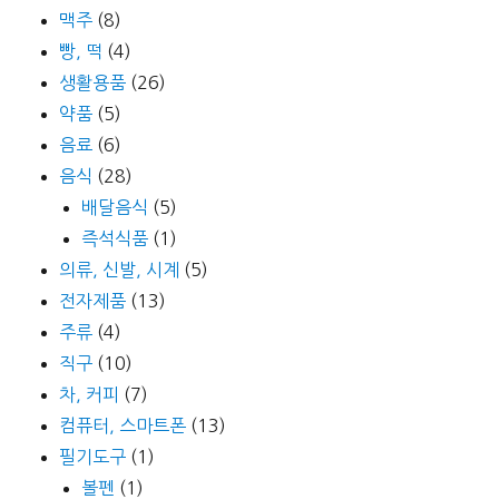
맥주
(8)
빵, 떡
(4)
생활용품
(26)
약품
(5)
음료
(6)
음식
(28)
배달음식
(5)
즉석식품
(1)
의류, 신발, 시계
(5)
전자제품
(13)
주류
(4)
직구
(10)
차, 커피
(7)
컴퓨터, 스마트폰
(13)
필기도구
(1)
볼펜
(1)