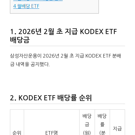
4
월배당 ETF
2026년 2월 초 지급 KODEX ETF
배당금
삼성자산운용이 2026년 2월 초 지급 KODEX ETF 분배
금 내역을 공지했다.
KODEX ETF 배당률 순위
배당
배당
금
률
지급
순위
ETF명
(원)
(분