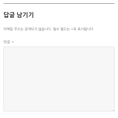
고
리
답글 남기기
이메일 주소는 공개되지 않습니다.
필수 필드는
*
로 표시됩니다
댓글
*