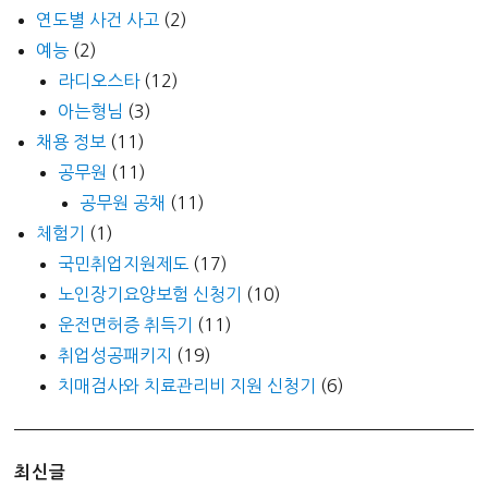
연도별 사건 사고
(2)
예능
(2)
라디오스타
(12)
아는형님
(3)
채용 정보
(11)
공무원
(11)
공무원 공채
(11)
체험기
(1)
국민취업지원제도
(17)
노인장기요양보험 신청기
(10)
운전면허증 취득기
(11)
취업성공패키지
(19)
치매검사와 치료관리비 지원 신청기
(6)
최신글