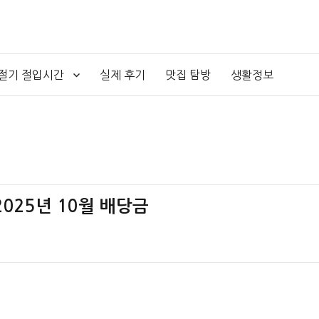
4절기 절입시간
실제 후기
맛집 탐방
생활정보
 2025년 10월 배당금