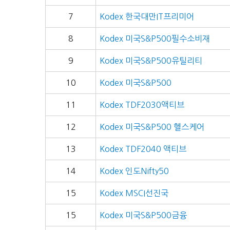
7
Kodex 한국대만IT프리미어
8
Kodex 미국S&P500필수소비재
9
Kodex 미국S&P500유틸리티
10
Kodex 미국S&P500
11
Kodex TDF2030액티브
12
Kodex 미국S&P500 헬스케어
13
Kodex TDF2040 액티브
14
Kodex 인도Nifty50
15
Kodex MSCI선진국
15
Kodex 미국S&P500금융