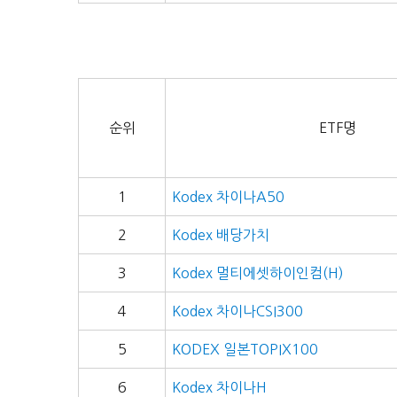
순위
ETF명
1
Kodex 차이나A50
2
Kodex 배당가치
3
Kodex 멀티에셋하이인컴(H)
4
Kodex 차이나CSI300
5
KODEX 일본TOPIX100
6
Kodex 차이나H