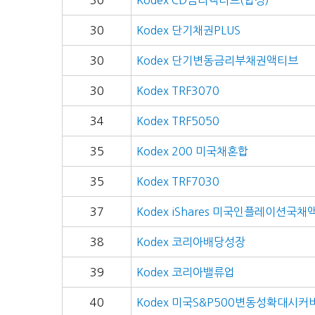
30
Kodex CD금리액티브(합성)
30
Kodex 단기채권PLUS
30
Kodex 단기변동금리부채권액티브
30
Kodex TRF3070
34
Kodex TRF5050
35
Kodex 200 미국채혼합
35
Kodex TRF7030
37
Kodex iShares 미국인플레이션국
38
Kodex 코리아배당성장
39
Kodex 코리아밸류업
40
Kodex 미국S&P500변동성확대시커