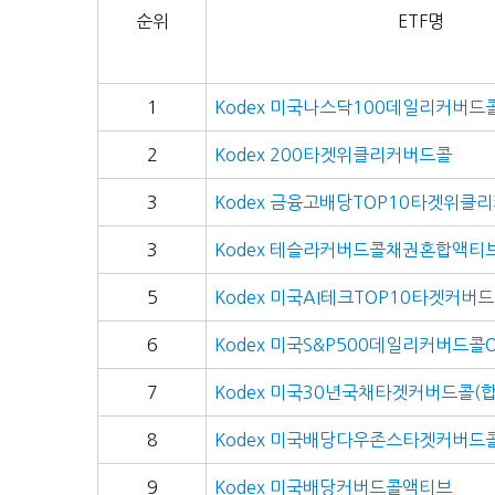
순위
ETF명
1
Kodex 미국나스닥100데일리커버드
2
Kodex 200타겟위클리커버드콜
3
Kodex 금융고배당TOP10타겟위클
3
Kodex 테슬라커버드콜채권혼합액티
5
Kodex 미국AI테크TOP10타겟커버
6
Kodex 미국S&P500데일리커버드콜
7
Kodex 미국30년국채타겟커버드콜(합
8
Kodex 미국배당다우존스타겟커버드
9
Kodex 미국배당커버드콜액티브