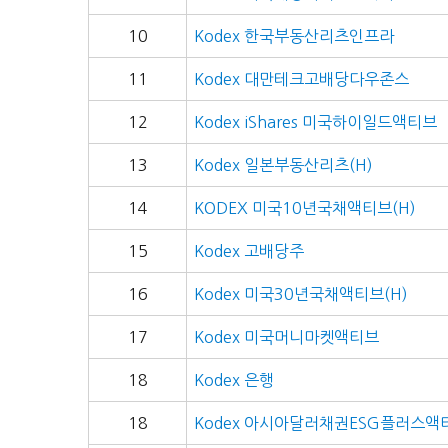
10
Kodex 한국부동산리츠인프라
11
Kodex 대만테크고배당다우존스
12
Kodex iShares 미국하이일드액티브
13
Kodex 일본부동산리츠(H)
14
KODEX 미국10년국채액티브(H)
15
Kodex 고배당주
16
Kodex 미국30년국채액티브(H)
17
Kodex 미국머니마켓액티브
18
Kodex 은행
18
Kodex 아시아달러채권ESG플러스액