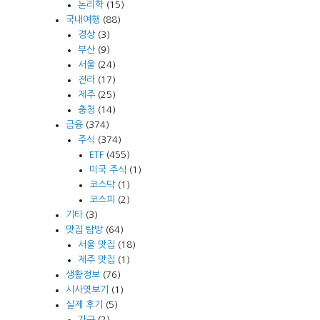
논리학
(15)
국내여행
(88)
경상
(3)
부산
(9)
서울
(24)
전라
(17)
제주
(25)
충청
(14)
금융
(374)
주식
(374)
ETF
(455)
미국 주식
(1)
코스닥
(1)
코스피
(2)
기타
(3)
맛집 탐방
(64)
서울 맛집
(18)
제주 맛집
(1)
생활정보
(76)
시사엿보기
(1)
실제 후기
(5)
가구
(2)