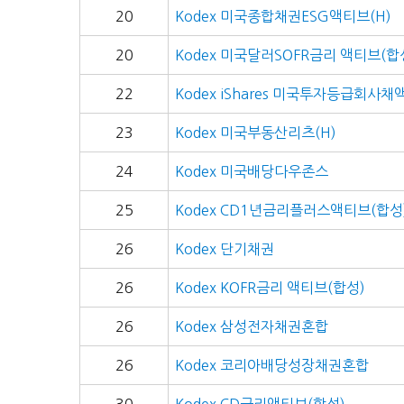
20
Kodex 미국종합채권ESG액티브(H)
20
Kodex 미국달러SOFR금리 액티브(합
22
Kodex iShares 미국투자등급회사
23
Kodex 미국부동산리츠(H)
24
Kodex 미국배당다우존스
25
Kodex CD1년금리플러스액티브(합성
26
Kodex 단기채권
26
Kodex KOFR금리 액티브(합성)
26
Kodex 삼성전자채권혼합
26
Kodex 코리아배당성장채권혼합