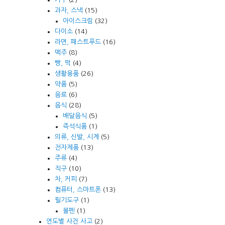
과자, 스낵
(15)
아이스크림
(32)
다이소
(14)
라면, 패스트푸드
(16)
맥주
(8)
빵, 떡
(4)
생활용품
(26)
약품
(5)
음료
(6)
음식
(28)
배달음식
(5)
즉석식품
(1)
의류, 신발, 시계
(5)
전자제품
(13)
주류
(4)
직구
(10)
차, 커피
(7)
컴퓨터, 스마트폰
(13)
필기도구
(1)
볼펜
(1)
연도별 사건 사고
(2)