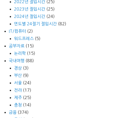
2022년 절입시간
(25)
2023년 절입시간
(25)
2024년 절입시간
(24)
연도별 24절기 절입시간
(82)
IT/컴퓨터
(2)
워드프레스
(5)
공부자료
(15)
논리학
(15)
국내여행
(88)
경상
(3)
부산
(9)
서울
(24)
전라
(17)
제주
(25)
충청
(14)
금융
(374)