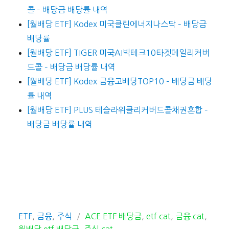
콜 – 배당금 배당률 내역
[월배당 ETF] Kodex 미국클린에너지나스닥 – 배당금
배당률
[월배당 ETF] TIGER 미국AI빅테크10타겟데일리커버
드콜 – 배당금 배당률 내역
[월배당 ETF] Kodex 금융고배당TOP10 – 배당금 배당
률 내역
[월배당 ETF] PLUS 테슬라위클리커버드콜채권혼합 –
배당금 배당률 내역
카
태
ETF
,
금융
,
주식
ACE ETF 배당금
,
etf cat
,
금융 cat
,
테
그