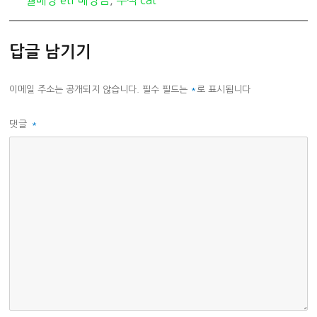
월배당 etf 배당금
,
주식 cat
고
리
답글 남기기
이메일 주소는 공개되지 않습니다.
필수 필드는
*
로 표시됩니다
댓글
*