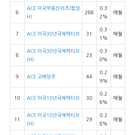
ACE 미국부동산리츠(합성
0.3
6
268
매월
H)
2%
0.3
7
ACE 미국30년국채액티브
31
매월
1%
ACE 미국30년국채액티브
0.3
8
23
매월
(H)
0%
0.2
9
ACE 고배당주
44
매월
9%
0.2
10
ACE 미국10년국채액티브
30
매월
8%
ACE 미국10년국채액티브
0.2
11
29
매월
(H)
8%