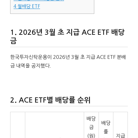
4
월배당 ETF
2026년 3월 초 지급 ACE ETF 배당
금
한국투자신탁운용이 2026년 3월 초 지급 ACE ETF 분배
금 내역을 공지했다.
ACE ETF별 배당률 순위
배당
배당
금
률
(원)
지급