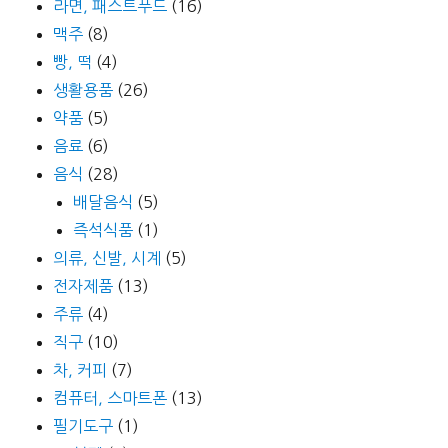
라면, 패스트푸드
(16)
맥주
(8)
빵, 떡
(4)
생활용품
(26)
약품
(5)
음료
(6)
음식
(28)
배달음식
(5)
즉석식품
(1)
의류, 신발, 시계
(5)
전자제품
(13)
주류
(4)
직구
(10)
차, 커피
(7)
컴퓨터, 스마트폰
(13)
필기도구
(1)