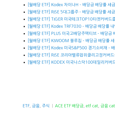
[월배당 ETF] Kodex 차이나H – 배당금 배당률 세
[월배당 ETF] RISE 5대그룹주 – 배당금 배당률 세
[월배당 ETF] TIGER 미국테크TOP10타겟커버드
[월배당 ETF] Kodex TRF7030 – 배당금 배당률 
[월배당 ETF] PLUS 미국고배당주액티브 – 배당금
[월배당 ETF] KIWOOM 블루칩 – 배당금 배당률 
[월배당 ETF] Kodex 미국S&P500 경기소비재 –
[월배당 ETF] RISE 코리아밸류업위클리고정커버드
[월배당 ETF] KODEX 미국나스닥100데일리커버
카
태
ETF
,
금융
,
주식
ACE ETF 배당금
,
etf cat
,
금융 ca
테
그