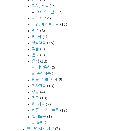
과자, 스낵
(15)
아이스크림
(32)
다이소
(14)
라면, 패스트푸드
(16)
맥주
(8)
빵, 떡
(4)
생활용품
(26)
약품
(5)
음료
(6)
음식
(28)
배달음식
(5)
즉석식품
(1)
의류, 신발, 시계
(5)
전자제품
(13)
주류
(4)
직구
(10)
차, 커피
(7)
컴퓨터, 스마트폰
(13)
필기도구
(1)
볼펜
(1)
연도별 사건 사고
(2)