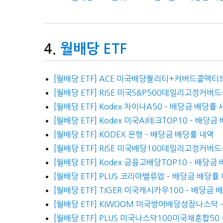
월배당 ETF
[월배당 ETF] ACE 미국배당퀄리티+커버드콜액티브
[월배당 ETF] RISE 미국S&P500데일리고정커버
[월배당 ETF] Kodex 차이나A50 – 배당금 배당률
[월배당 ETF] Kodex 미국AI테크TOP10 – 배당금
[월배당 ETF] KODEX 은행 – 배당금 배당률 내역
[월배당 ETF] RISE 미국배당100데일리고정커버드
[월배당 ETF] Kodex 금융고배당TOP10 – 배당금
[월배당 ETF] PLUS 코리아밸류업 – 배당금 배당률
[월배당 ETF] TIGER 미국캐시카우100 – 배당금
[월배당 ETF] KIWOOM 미국방어배당성장나스닥 
[월배당 ETF] PLUS 미국나스닥100미국채혼합50