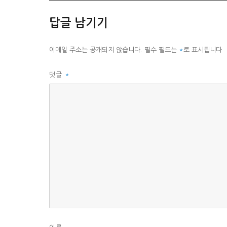
고
리
답글 남기기
이메일 주소는 공개되지 않습니다.
필수 필드는
*
로 표시됩니다
댓글
*