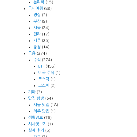
논리학
(15)
국내여행
(88)
경상
(3)
부산
(9)
서울
(24)
전라
(17)
제주
(25)
충청
(14)
금융
(374)
주식
(374)
ETF
(455)
미국 주식
(1)
코스닥
(1)
코스피
(2)
기타
(3)
맛집 탐방
(64)
서울 맛집
(18)
제주 맛집
(1)
생활정보
(76)
시사엿보기
(1)
실제 후기
(5)
가구
(2)