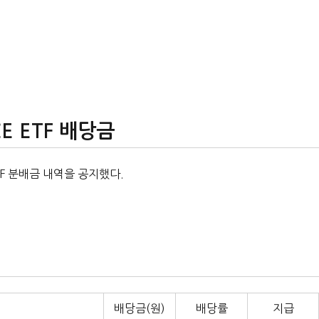
E ETF 배당금
TF 분배금 내역을 공지했다.
배당금(원)
배당률
지급