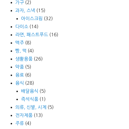
가구
(2)
과자, 스낵
(15)
아이스크림
(32)
다이소
(14)
라면, 패스트푸드
(16)
맥주
(8)
빵, 떡
(4)
생활용품
(26)
약품
(5)
음료
(6)
음식
(28)
배달음식
(5)
즉석식품
(1)
의류, 신발, 시계
(5)
전자제품
(13)
주류
(4)