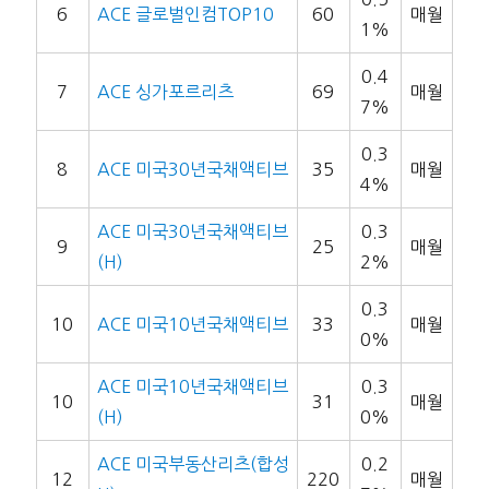
6
ACE 글로벌인컴TOP10
60
매월
1%
0.4
7
ACE 싱가포르리츠
69
매월
7%
0.3
8
ACE 미국30년국채액티브
35
매월
4%
ACE 미국30년국채액티브
0.3
9
25
매월
(H)
2%
0.3
10
ACE 미국10년국채액티브
33
매월
0%
ACE 미국10년국채액티브
0.3
10
31
매월
(H)
0%
ACE 미국부동산리츠(합성
0.2
12
220
매월