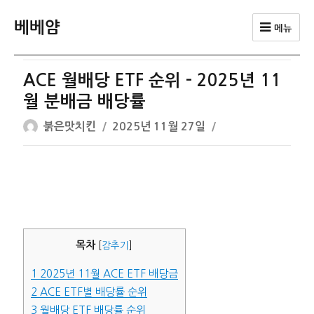
베베얌
메뉴
ACE 월배당 ETF 순위 – 2025년 11
월 분배금 배당률
글
작
붉은맛치킨
2025년 11월 27일
쓴
성
이
일
자
목차
[
감추기
]
1
2025년 11월 ACE ETF 배당금
2
ACE ETF별 배당률 순위
3
월배당 ETF 배당률 순위