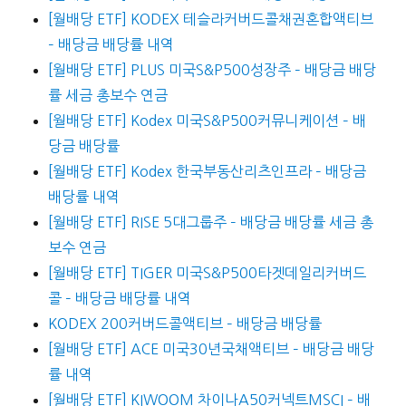
[월배당 ETF] KODEX 테슬라커버드콜채권혼합액티브
– 배당금 배당률 내역
[월배당 ETF] PLUS 미국S&P500성장주 – 배당금 배당
률 세금 총보수 연금
[월배당 ETF] Kodex 미국S&P500커뮤니케이션 – 배
당금 배당률
[월배당 ETF] Kodex 한국부동산리츠인프라 – 배당금
배당률 내역
[월배당 ETF] RISE 5대그룹주 – 배당금 배당률 세금 총
보수 연금
[월배당 ETF] TIGER 미국S&P500타겟데일리커버드
콜 – 배당금 배당률 내역
KODEX 200커버드콜액티브 – 배당금 배당률
[월배당 ETF] ACE 미국30년국채액티브 – 배당금 배당
률 내역
[월배당 ETF] KIWOOM 차이나A50커넥트MSCI – 배