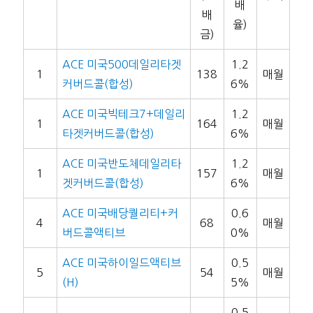
배
배
율)
금)
ACE 미국500데일리타겟
1.2
1
138
매월
커버드콜(합성)
6%
ACE 미국빅테크7+데일리
1.2
1
164
매월
타겟커버드콜(합성)
6%
ACE 미국반도체데일리타
1.2
1
157
매월
겟커버드콜(합성)
6%
ACE 미국배당퀄리티+커
0.6
4
68
매월
버드콜액티브
0%
ACE 미국하이일드액티브
0.5
5
54
매월
(H)
5%
0.5