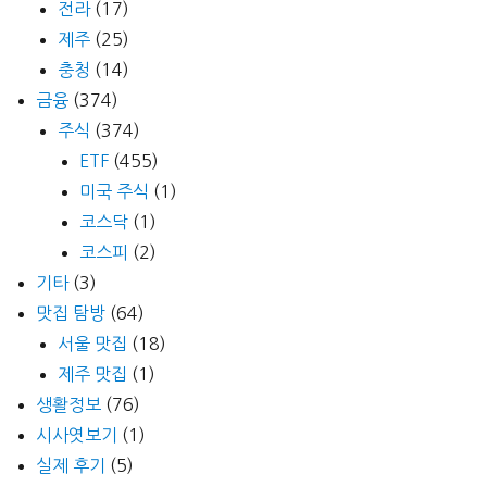
전라
(17)
제주
(25)
충청
(14)
금융
(374)
주식
(374)
ETF
(455)
미국 주식
(1)
코스닥
(1)
코스피
(2)
기타
(3)
맛집 탐방
(64)
서울 맛집
(18)
제주 맛집
(1)
생활정보
(76)
시사엿보기
(1)
실제 후기
(5)