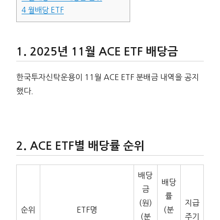
4
월배당 ETF
2025년 11월 ACE ETF 배당금
한국투자신탁운용이 11월 ACE ETF 분배금 내역을 공지
했다.
ACE ETF별 배당률 순위
배당
배당
금
률
(원)
지급
순위
ETF명
(분
(분
주기