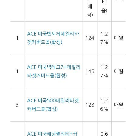
배
배
율)
금)
ACE 미국반도체데일리타
1.2
1
124
매월
겟커버드콜(합성)
7%
ACE 미국빅테크7+데일리
1.2
1
145
매월
타겟커버드콜(합성)
7%
ACE 미국500데일리타겟
1.2
3
128
매월
커버드콜(합성)
6%
ACE 미국배당퀄리티+커
0.6