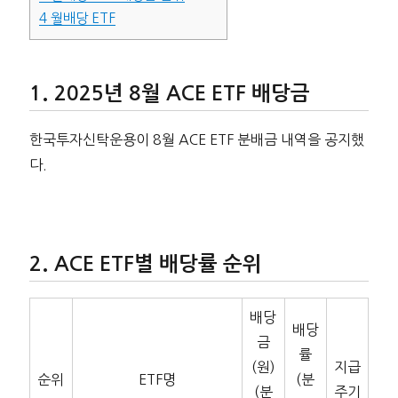
4
월배당 ETF
2025년 8월 ACE ETF 배당금
한국투자신탁운용이 8월 ACE ETF 분배금 내역을 공지했
다.
ACE ETF별 배당률 순위
배당
배당
금
률
(원)
지급
순위
ETF명
(분
(분
주기