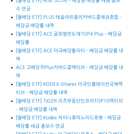
[월배당 ETF] RISE 코스피 – 배당금 배당률 세금 총보
수 연금
[월배당 ETF] PLUS 테슬라위클리커버드콜채권혼합 –
배당금 배당률 내역
[월배당 ETF] ACE 글로벌반도체TOP4 Plus – 배당금
배당률
[월배당 ETF] ACE 미국배당퀄리티 – 배당금 배당률 내
역
ACE 고배당주Plus커버드콜액티브 – 배당금 배당률 내
역
[월배당 ETF] KODEX iShares 미국인플레이션국채액
티브 – 배당금 배당률 내역
[월배당 ETF] TIGER 리츠부동산인프라TOP10액티브
– 배당금 배당률 내역
[월배당 ETF] Kodex 차이나휴머노이드로봇 – 배당금
배당률 세금 총보수 연금