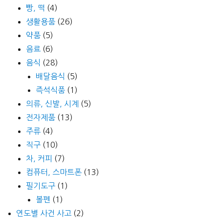
빵, 떡
(4)
생활용품
(26)
약품
(5)
음료
(6)
음식
(28)
배달음식
(5)
즉석식품
(1)
의류, 신발, 시계
(5)
전자제품
(13)
주류
(4)
직구
(10)
차, 커피
(7)
컴퓨터, 스마트폰
(13)
필기도구
(1)
볼펜
(1)
연도별 사건 사고
(2)