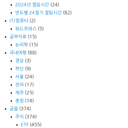
2024년 절입시간
(24)
연도별 24절기 절입시간
(82)
IT/컴퓨터
(2)
워드프레스
(5)
공부자료
(15)
논리학
(15)
국내여행
(88)
경상
(3)
부산
(9)
서울
(24)
전라
(17)
제주
(25)
충청
(14)
금융
(374)
주식
(374)
ETF
(455)