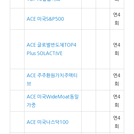
연4
ACE 미국S&P500
회
ACE 글로벌반도체TOP4
연4
Plus SOLACTIVE
회
ACE 주주환원가치주액티
연4
브
회
ACE 미국WideMoat동일
연4
가중
회
연4
ACE 미국나스닥100
회