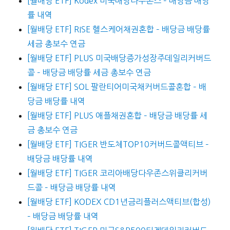
[월배당 ETF] Kodex 미국배당다우존스 – 배당금 배당
률 내역
[월배당 ETF] RISE 헬스케어채권혼합 – 배당금 배당률
세금 총보수 연금
[월배당 ETF] PLUS 미국배당증가성장주데일리커버드
콜 – 배당금 배당률 세금 총보수 연금
[월배당 ETF] SOL 팔란티어미국채커버드콜혼합 – 배
당금 배당률 내역
[월배당 ETF] PLUS 애플채권혼합 – 배당금 배당률 세
금 총보수 연금
[월배당 ETF] TIGER 반도체TOP10커버드콜액티브 –
배당금 배당률 내역
[월배당 ETF] TIGER 코리아배당다우존스위클리커버
드콜 – 배당금 배당률 내역
[월배당 ETF] KODEX CD1년금리플러스액티브(합성)
– 배당금 배당률 내역