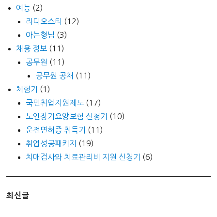
예능
(2)
라디오스타
(12)
아는형님
(3)
채용 정보
(11)
공무원
(11)
공무원 공채
(11)
체험기
(1)
국민취업지원제도
(17)
노인장기요양보험 신청기
(10)
운전면허증 취득기
(11)
취업성공패키지
(19)
치매검사와 치료관리비 지원 신청기
(6)
최신글