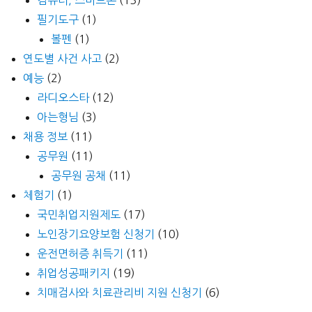
컴퓨터, 스마트폰
(13)
필기도구
(1)
볼펜
(1)
연도별 사건 사고
(2)
예능
(2)
라디오스타
(12)
아는형님
(3)
채용 정보
(11)
공무원
(11)
공무원 공채
(11)
체험기
(1)
국민취업지원제도
(17)
노인장기요양보험 신청기
(10)
운전면허증 취득기
(11)
취업성공패키지
(19)
치매검사와 치료관리비 지원 신청기
(6)