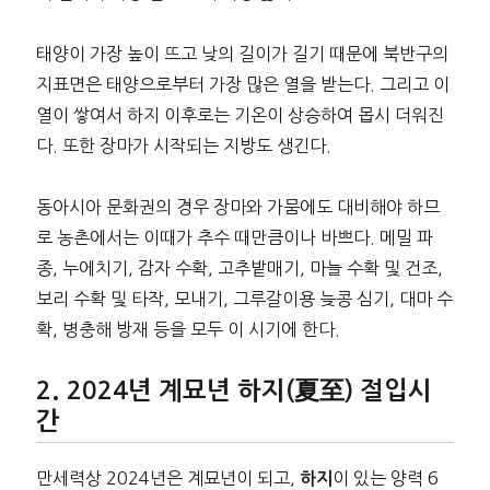
태양이 가장 높이 뜨고 낮의 길이가 길기 때문에 북반구의
지표면은 태양으로부터 가장 많은 열을 받는다. 그리고 이
열이 쌓여서 하지 이후로는 기온이 상승하여 몹시 더워진
다. 또한 장마가 시작되는 지방도 생긴다.
동아시아 문화권의 경우 장마와 가뭄에도 대비해야 하므
로 농촌에서는 이때가 추수 때만큼이나 바쁘다. 메밀 파
종, 누에치기, 감자 수확, 고추밭매기, 마늘 수확 및 건조,
보리 수확 및 타작, 모내기, 그루갈이용 늦콩 심기, 대마 수
확, 병충해 방재 등을 모두 이 시기에 한다.
2024년 계묘년 하지(夏至) 절입시
간
만세력상 2024년은 계묘년이 되고,
이 있는 양력 6
하지