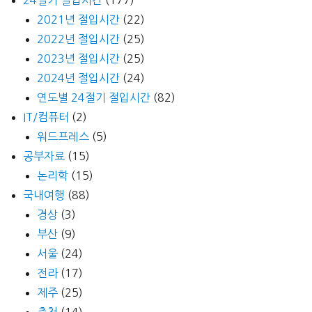
24절기 절입시간
(177)
2021년 절입시간
(22)
2022년 절입시간
(25)
2023년 절입시간
(25)
2024년 절입시간
(24)
연도별 24절기 절입시간
(82)
IT/컴퓨터
(2)
워드프레스
(5)
공부자료
(15)
논리학
(15)
국내여행
(88)
경상
(3)
부산
(9)
서울
(24)
전라
(17)
제주
(25)