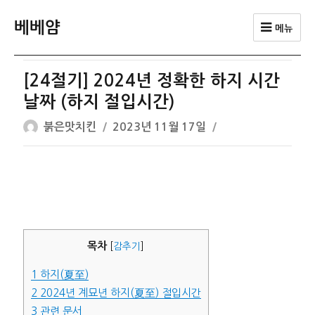
베베얌
메뉴
[24절기] 2024년 정확한 하지 시간
날짜 (하지 절입시간)
글
작
붉은맛치킨
2023년 11월 17일
쓴
성
이
일
자
목차
[
감추기
]
1
하지(夏至)
2
2024년 계묘년 하지(夏至) 절입시간
3
관련 문서