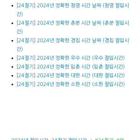
[24절기] 2024년 정확한 청명 시간 날짜 (청명 절입시
간)
[24절기] 2024년 정확한 춘분 시간 날짜 (춘분 절입시
간)
[24절기] 2024년 정확한 경칩 시간 날짜 (경칩 절입시
간)
[24절기] 2024년 정확한 우수 시간 (우수 절입시간)
[24절기] 2024년 정확한 입춘 시간 (입춘 절입시간)
[24절기] 2024년 정확한 대한 시간 (대한 절입시간)
[24절기] 2024년 정확한 소한 시간 (소한 절입시간)
카
태