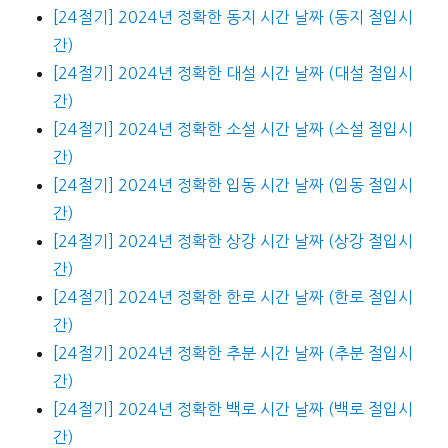
[24절기] 2024년 정확한 동지 시간 날짜 (동지 절입시
간)
[24절기] 2024년 정확한 대설 시간 날짜 (대설 절입시
간)
[24절기] 2024년 정확한 소설 시간 날짜 (소설 절입시
간)
[24절기] 2024년 정확한 입동 시간 날짜 (입동 절입시
간)
[24절기] 2024년 정확한 상강 시간 날짜 (상강 절입시
간)
[24절기] 2024년 정확한 한로 시간 날짜 (한로 절입시
간)
[24절기] 2024년 정확한 추분 시간 날짜 (추분 절입시
간)
[24절기] 2024년 정확한 백로 시간 날짜 (백로 절입시
간)