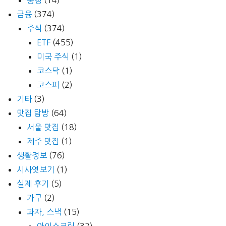
충청
(14)
금융
(374)
주식
(374)
ETF
(455)
미국 주식
(1)
코스닥
(1)
코스피
(2)
기타
(3)
맛집 탐방
(64)
서울 맛집
(18)
제주 맛집
(1)
생활정보
(76)
시사엿보기
(1)
실제 후기
(5)
가구
(2)
과자, 스낵
(15)