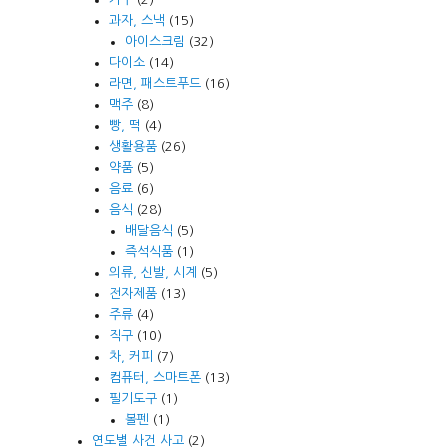
과자, 스낵
(15)
아이스크림
(32)
다이소
(14)
라면, 패스트푸드
(16)
맥주
(8)
빵, 떡
(4)
생활용품
(26)
약품
(5)
음료
(6)
음식
(28)
배달음식
(5)
즉석식품
(1)
의류, 신발, 시계
(5)
전자제품
(13)
주류
(4)
직구
(10)
차, 커피
(7)
컴퓨터, 스마트폰
(13)
필기도구
(1)
볼펜
(1)
연도별 사건 사고
(2)