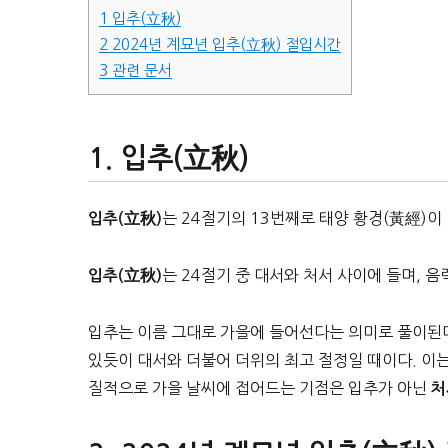
1
입추(立秋)
2
2024년 계묘년 입추(立秋) 절입시간
3
관련 문서
입추(立秋)
는 24절기의 13번째로 태양 황경(黃經)이
입추(立秋)
는 24절기 중 대서와 처서 사이에 들며, 음
입추(立秋)
입추는 이름 그대로 가을에 들어선다는 의미로 풀이된다
있듯이 대서와 더불어 더위의 최고 절정일 때이다. 이
질적으로 가을 날씨에 접어드는 기점은 입추가 아닌
처