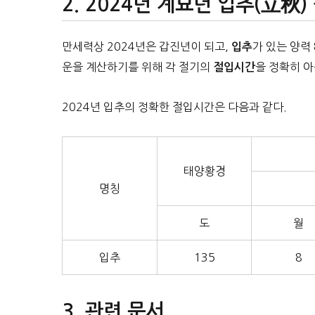
2024년 계묘년 입추(立秋)
만세력상 2024년은 갑진년이 되고,
가 있는 양력
입추
운을 계산하기를 위해 각 절기의
을 정확히 아
절입시간
2024년 입추의 정확한 절입시간은 다음과 같다.
태양황경
명칭
도
월
입추
135
8
관련 문서