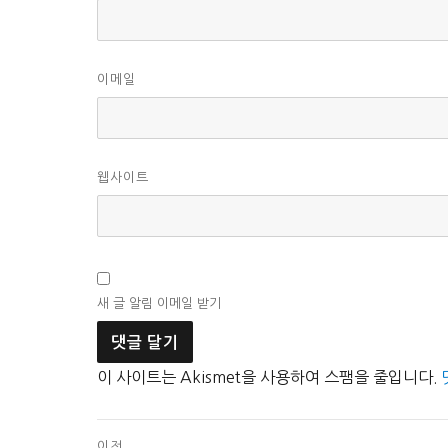
이메일
웹사이트
새 글 알림 이메일 받기
이 사이트는 Akismet을 사용하여 스팸을 줄입니다.
글
이전