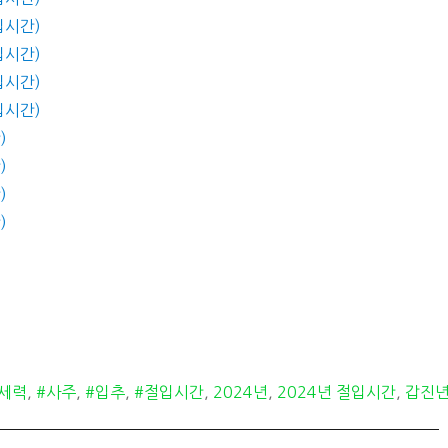
입시간)
입시간)
입시간)
입시간)
)
)
)
)
세력
,
#사주
,
#입추
,
#절입시간
,
2024년
,
2024년 절입시간
,
갑진