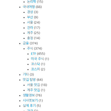
논리학
(15)
국내여행
(88)
경상
(3)
부산
(9)
서울
(24)
전라
(17)
제주
(25)
충청
(14)
금융
(374)
주식
(374)
ETF
(455)
미국 주식
(1)
코스닥
(1)
코스피
(2)
기타
(3)
맛집 탐방
(64)
서울 맛집
(18)
제주 맛집
(1)
생활정보
(76)
시사엿보기
(1)
실제 후기
(5)
가구
(2)