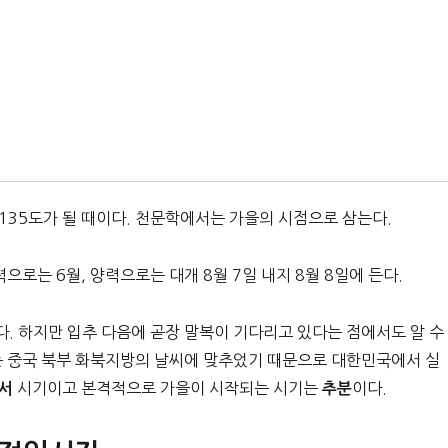
 135도가 될 때이다. 천문학에서는 가을의 시점으로 삼는다.
력으로는 6월, 양력으로는 대개 8월 7일 내지 8월 8일에 든다.
. 하지만 입추 다음에 곧장 말복이 기다리고 있다는 점에서도 알 수
는 중국 북부 화북지방의 날씨에 맞추었기 때문으로 대한민국에서 실
시기이고 본격적으로 가을이 시작되는 시기는
이다.
서
추분