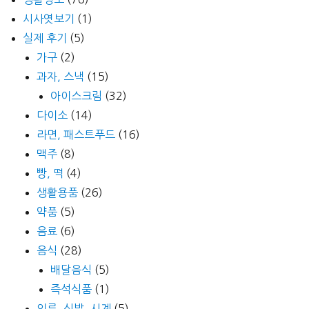
시사엿보기
(1)
실제 후기
(5)
가구
(2)
과자, 스낵
(15)
아이스크림
(32)
다이소
(14)
라면, 패스트푸드
(16)
맥주
(8)
빵, 떡
(4)
생활용품
(26)
약품
(5)
음료
(6)
음식
(28)
배달음식
(5)
즉석식품
(1)
의류, 신발, 시계
(5)