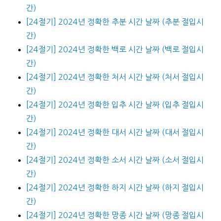
간)
[24절기] 2024년 정확한 추분 시간 날짜 (추분 절입시
간)
[24절기] 2024년 정확한 백로 시간 날짜 (백로 절입시
간)
[24절기] 2024년 정확한 처서 시간 날짜 (처서 절입시
간)
[24절기] 2024년 정확한 입추 시간 날짜 (입추 절입시
간)
[24절기] 2024년 정확한 대서 시간 날짜 (대서 절입시
간)
[24절기] 2024년 정확한 소서 시간 날짜 (소서 절입시
간)
[24절기] 2024년 정확한 하지 시간 날짜 (하지 절입시
간)
[24절기] 2024년 정확한 망종 시간 날짜 (망종 절입시