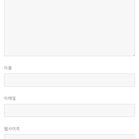
이름
이메일
웹사이트