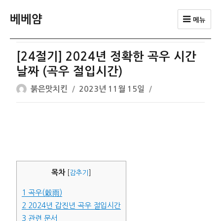
베베얌
메뉴
[24절기] 2024년 정확한 곡우 시간
날짜 (곡우 절입시간)
글
작
붉은맛치킨
2023년 11월 15일
쓴
성
이
일
자
목차
[
감추기
]
1
곡우(穀雨)
2
2024년 갑진년 곡우 절입시간
3
관련 문서