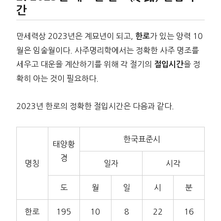
간
만세력상 2023년은 계묘년이 되고,
가 있는 양력 10
한로
월은 임술월이다. 사주명리학에서는 정확한 사주 명조를
세우고 대운을 계산하기를 위해 각 절기의
을 정
절입시간
확히 아는 것이 필요하다.
2023년 한로의 정확한 절입시간은 다음과 같다.
한국표준시
태양황
경
명칭
일자
시각
도
월
일
시
분
한로
195
10
8
22
16