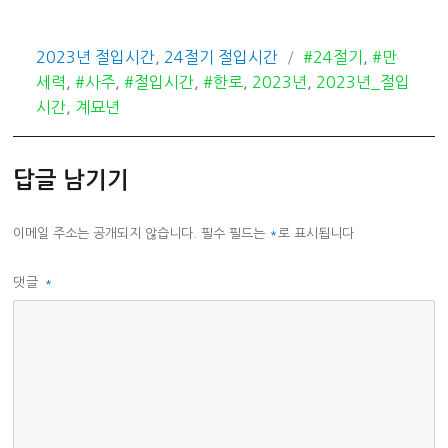
카
태
2023년 절입시간
,
24절기 절입시간
#24절기
,
#만
테
그
세력
,
#사주
,
#절입시간
,
#한로
,
2023년
,
2023년_절입
고
시간
,
계묘년
리
답글 남기기
이메일 주소는 공개되지 않습니다.
필수 필드는
*
로 표시됩니다
댓글
*