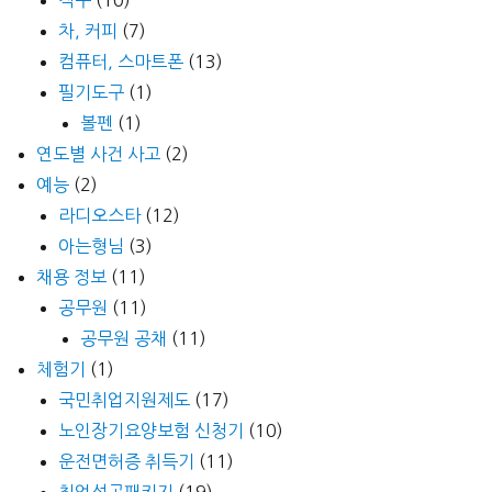
직구
(10)
차, 커피
(7)
컴퓨터, 스마트폰
(13)
필기도구
(1)
볼펜
(1)
연도별 사건 사고
(2)
예능
(2)
라디오스타
(12)
아는형님
(3)
채용 정보
(11)
공무원
(11)
공무원 공채
(11)
체험기
(1)
국민취업지원제도
(17)
노인장기요양보험 신청기
(10)
운전면허증 취득기
(11)