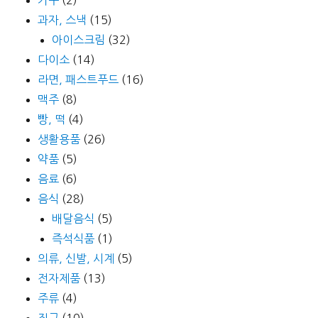
가구
(2)
과자, 스낵
(15)
아이스크림
(32)
다이소
(14)
라면, 패스트푸드
(16)
맥주
(8)
빵, 떡
(4)
생활용품
(26)
약품
(5)
음료
(6)
음식
(28)
배달음식
(5)
즉석식품
(1)
의류, 신발, 시계
(5)
전자제품
(13)
주류
(4)