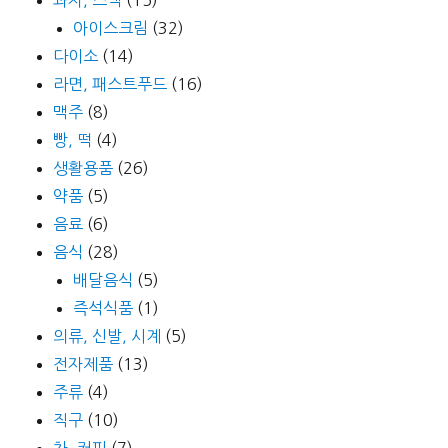
과자, 스낵
(15)
아이스크림
(32)
다이소
(14)
라면, 패스트푸드
(16)
맥주
(8)
빵, 떡
(4)
생활용품
(26)
약품
(5)
음료
(6)
음식
(28)
배달음식
(5)
즉석식품
(1)
의류, 신발, 시계
(5)
전자제품
(13)
주류
(4)
직구
(10)