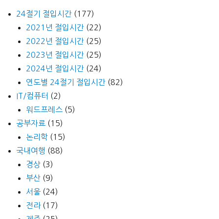
24절기 절입시간
(177)
2021년 절입시간
(22)
2022년 절입시간
(25)
2023년 절입시간
(25)
2024년 절입시간
(24)
연도별 24절기 절입시간
(82)
IT/컴퓨터
(2)
워드프레스
(5)
공부자료
(15)
논리학
(15)
국내여행
(88)
경상
(3)
부산
(9)
서울
(24)
전라
(17)