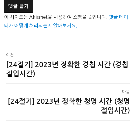
이 사이트는 Akismet을 사용하여 스팸을 줄입니다.
댓글 데이
터가 어떻게 처리되는지 알아보세요.
글
이전
[24절기] 2023년 정확한 경칩 시간 (경칩
이
탐
전
절입시간)
색
글:
다음
[24절기] 2023년 정확한 청명 시간 (청명
다
음
절입시간)
글: