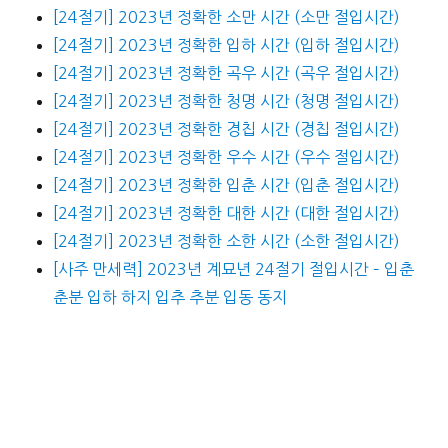
[24절기] 2023년 정확한 소만 시간 (소만 절입시간)
[24절기] 2023년 정확한 입하 시간 (입하 절입시간)
[24절기] 2023년 정확한 곡우 시간 (곡우 절입시간)
[24절기] 2023년 정확한 청명 시간 (청명 절입시간)
[24절기] 2023년 정확한 경칩 시간 (경칩 절입시간)
[24절기] 2023년 정확한 우수 시간 (우수 절입시간)
[24절기] 2023년 정확한 입춘 시간 (입춘 절입시간)
[24절기] 2023년 정확한 대한 시간 (대한 절입시간)
[24절기] 2023년 정확한 소한 시간 (소한 절입시간)
[사주 만세력] 2023년 계묘년 24절기 절입시간 – 입춘
춘분 입하 하지 입추 추분 입동 동지