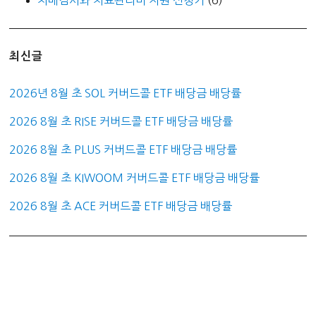
치매검사와 치료관리비 지원 신청기
(6)
최신글
2026년 8월 초 SOL 커버드콜 ETF 배당금 배당률
2026 8월 초 RISE 커버드콜 ETF 배당금 배당률
2026 8월 초 PLUS 커버드콜 ETF 배당금 배당률
2026 8월 초 KIWOOM 커버드콜 ETF 배당금 배당률
2026 8월 초 ACE 커버드콜 ETF 배당금 배당률