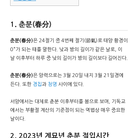
춘분(春分)
은 24절기 중 4번째 절기(節氣)로 태양 황경이
춘분(春分)
0°가 되는 때를 말한다. 낮과 밤의 길이가 같은 날로, 이
날 이후부터 하루 중 낮의 길이가 밤의 길이보다 길어진다.
은 양력으로는 3월 20일 내지 3월 21일경에
춘분(春分)
든다. 또한
경칩
과
청명
사이에 있다.
서양에서는 대체로 춘분 이후부터를 봄으로 보며, 기독교
에서는 부활절 계산의 기준점이 되는 역법상 매우 중요한
날이다.
2023년 계묘년 춘분 절입시간