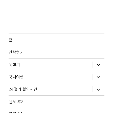
홈
연락하기
하
체험기
위
메
뉴
하
국내여행
확
위
장
메
뉴
하
24절기 절입시간
확
위
장
메
뉴
실제 후기
확
장