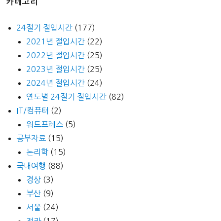
카테고리
24절기 절입시간
(177)
2021년 절입시간
(22)
2022년 절입시간
(25)
2023년 절입시간
(25)
2024년 절입시간
(24)
연도별 24절기 절입시간
(82)
IT/컴퓨터
(2)
워드프레스
(5)
공부자료
(15)
논리학
(15)
국내여행
(88)
경상
(3)
부산
(9)
서울
(24)