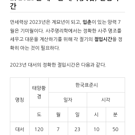
간
만세력상 2023년은 계묘년이 되고,
이 있는 양력 7
입춘
월은 기미월이다. 사주명리학에서는 정확한 사주 명조를
세우고 대운을 계산하기를 위해 각 절기의
을 정
절입시간
확히 아는 것이 필요하다.
2023년 대서의 정확한 절입시간은 다음과 같다.
한국표준시
태양황
경
명칭
일자
시각
도
월
일
시
분
대서
120
7
23
10
50