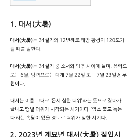
대서(大暑)
는 24절기의 12번째로 태양 황경이 120도가
대서(大暑)
될 때를 말한다.
는 24절기 중 소서와 입추 사이에 들며, 음력으
대서(大暑)
로는 6월, 양력으로는 대개 7월 22일 또는 7월 23일경 무
렵이다.
대서는 이름 그대로 ‘몹시 심한 더위’라는 뜻으로 장마가
끝나고 땡볕 더위가 시작되는 시기이다. ‘염소 뿔도 녹는
다’라는 속담이 있을 정도로 더위가 심한 시기다.
2023년 계묘년 대서(大暑) 절입시