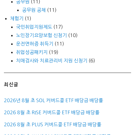
공무원
(11)
공무원 공채
(11)
체험기
(1)
국민취업지원제도
(17)
노인장기요양보험 신청기
(10)
운전면허증 취득기
(11)
취업성공패키지
(19)
치매검사와 치료관리비 지원 신청기
(6)
최신글
2026년 8월 초 SOL 커버드콜 ETF 배당금 배당률
2026 8월 초 RISE 커버드콜 ETF 배당금 배당률
2026 8월 초 PLUS 커버드콜 ETF 배당금 배당률