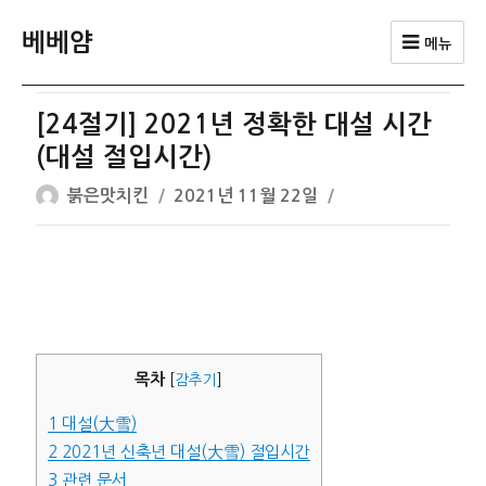
베베얌
메뉴
[24절기] 2021년 정확한 대설 시간
(대설 절입시간)
글
작
붉은맛치킨
2021년 11월 22일
쓴
성
이
일
자
목차
[
감추기
]
1
대설(大雪)
2
2021년 신축년 대설(大雪) 절입시간
3
관련 문서