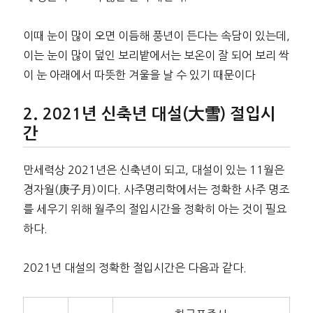
이때 눈이 많이 오면 이듬해 풍년이 든다는 속담이 있는데,
이는 눈이 많이 덮인 보리밭에서는 보온이 잘 되어 보리 싹
이 눈 아래에서 따뜻한 겨울을 날 수 있기 때문이다
2021년 신축년 대설(大雪) 절입시
간
만세력상 2021년은 신축년이 되고, 대설이 있는 11월은
경자월(庚子月)이다. 사주명리학에서는 정확한 사주 명조
를 세우기 위해 월주의 절입시간을 정확히 아는 것이 필요
하다.
2021년 대설의 정확한 절입시간은 다음과 같다.