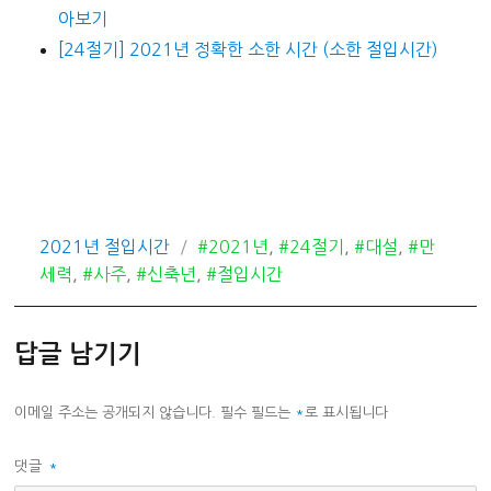
아보기
[24절기] 2021년 정확한 소한 시간 (소한 절입시간)
카
태
2021년 절입시간
#2021년
,
#24절기
,
#대설
,
#만
테
그
세력
,
#사주
,
#신축년
,
#절입시간
고
리
답글 남기기
이메일 주소는 공개되지 않습니다.
필수 필드는
*
로 표시됩니다
댓글
*