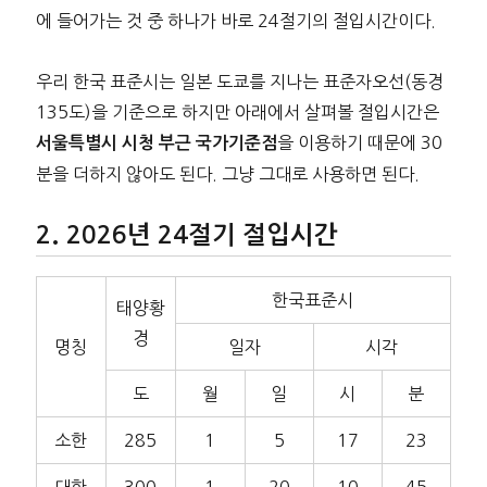
에 들어가는 것 중 하나가 바로 24절기의 절입시간이다.
우리 한국 표준시는 일본 도쿄를 지나는 표준자오선(동경
135도)을 기준으로 하지만 아래에서 살펴볼 절입시간은
을 이용하기 때문에 30
서울특별시 시청 부근 국가기준점
분을 더하지 않아도 된다. 그냥 그대로 사용하면 된다.
2026년 24절기 절입시간
한국표준시
태양황
경
명칭
일자
시각
도
월
일
시
분
소한
285
1
5
17
23