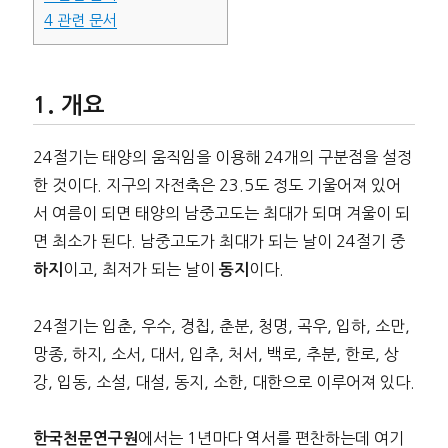
4
관련 문서
개요
24절기는 태양의 움직임을 이용해 24개의 구분점을 설정
한 것이다. 지구의 자전축은 23.5도 정도 기울어져 있어
서 여름이 되면 태양의 남중고도는 최대가 되며 겨울이 되
면 최소가 된다. 남중고도가 최대가 되는 날이 24절기 중
이고, 최저가 되는 날이
이다.
하지
동지
24절기는 입춘, 우수, 경칩, 춘분, 청명, 곡우, 입하, 소만,
망종, 하지, 소서, 대서, 입추, 처서, 백로, 추분, 한로, 상
강, 입동, 소설, 대설, 동지, 소한, 대한으로 이루어져 있다.
에서는 1년마다 역서를 편찬하는데 여기
한국천문연구원