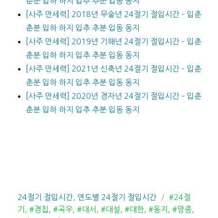
춘분 입하 하지 입추 추분 입동 동지
[사주 만세력] 2018년 무술년 24절기 절입시간 – 입춘
춘분 입하 하지 입추 추분 입동 동지
[사주 만세력] 2019년 기해년 24절기 절입시간 – 입춘
춘분 입하 하지 입추 추분 입동 동지
[사주 만세력] 2021년 신축년 24절기 절입시간 – 입춘
춘분 입하 하지 입추 추분 입동 동지
[사주 만세력] 2020년 경자년 24절기 절입시간 – 입춘
춘분 입하 하지 입추 추분 입동 동지
카
태
24절기 절입시간
,
연도별 24절기 절입시간
#24절
테
그
기
,
#경칩
,
#곡우
,
#대서
,
#대설
,
#대한
,
#동지
,
#망종
,