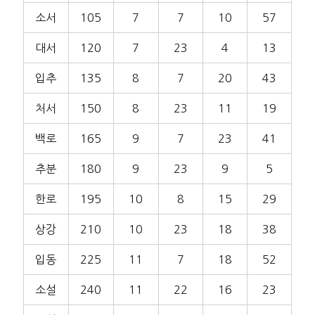
소서
105
7
7
10
57
대서
120
7
23
4
13
입추
135
8
7
20
43
처서
150
8
23
11
19
백로
165
9
7
23
41
추분
180
9
23
9
5
한로
195
10
8
15
29
상강
210
10
23
18
38
입동
225
11
7
18
52
소설
240
11
22
16
23