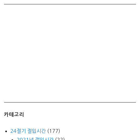
카테고리
24절기 절입시간
(177)
2021년 절입시간
(22)