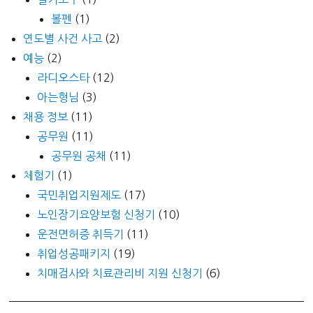
볼펜
(1)
연도별 사건 사고
(2)
예능
(2)
라디오스타
(12)
아는형님
(3)
채용 정보
(11)
공무원
(11)
공무원 공채
(11)
체험기
(1)
국민취업지원제도
(17)
노인장기요양보험 신청기
(10)
운전면허증 취득기
(11)
취업성공패키지
(19)
치매검사와 치료관리비 지원 신청기
(6)