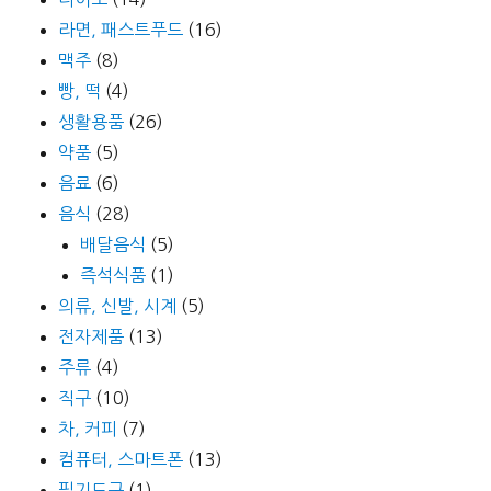
라면, 패스트푸드
(16)
맥주
(8)
빵, 떡
(4)
생활용품
(26)
약품
(5)
음료
(6)
음식
(28)
배달음식
(5)
즉석식품
(1)
의류, 신발, 시계
(5)
전자제품
(13)
주류
(4)
직구
(10)
차, 커피
(7)
컴퓨터, 스마트폰
(13)
필기도구
(1)