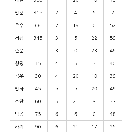
대한
300
1
20
10
45
입춘
315
2
4
5
2
우수
330
2
19
0
52
경칩
345
3
5
22
59
춘분
0
3
20
23
46
청명
15
4
5
3
40
곡우
30
4
20
10
39
입하
45
5
5
20
49
소만
60
5
21
9
37
망종
75
6
6
0
48
하지
90
6
21
17
25