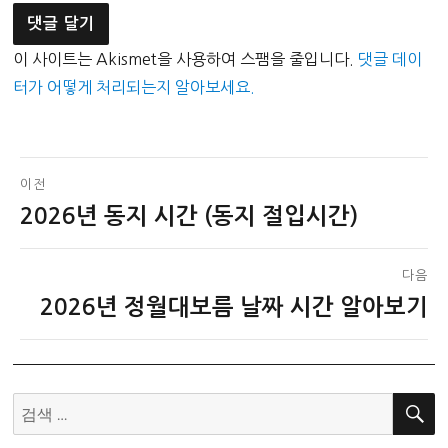
이 사이트는 Akismet을 사용하여 스팸을 줄입니다.
댓글 데이
터가 어떻게 처리되는지 알아보세요.
글
이전
2026년 동지 시간 (동지 절입시간)
이
탐
전
색
글:
다음
2026년 정월대보름 날짜 시간 알아보기
다
음
글:
검
색: