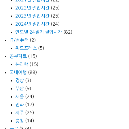
2022년 절입시간
(25)
2023년 절입시간
(25)
2024년 절입시간
(24)
연도별 24절기 절입시간
(82)
IT/컴퓨터
(2)
워드프레스
(5)
공부자료
(15)
논리학
(15)
국내여행
(88)
경상
(3)
부산
(9)
서울
(24)
전라
(17)
제주
(25)
충청
(14)
금융
(374)