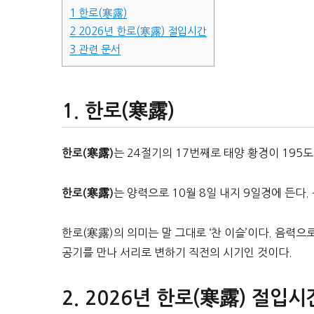
1
한로(寒露)
2
2026년 한로(寒露) 절입시간
3
관련 문서
한로(寒露)
는 24절기의 17번째로 태양 황경이 195도
한로(寒露)
는 양력으로 10월 8일 내지 9일경에 든다.
한로(寒露)
한로(寒露)의 의미는 말 그대로 ‘찬 이슬’이다. 음력
공기를 만나 서리로 변하기 직전의 시기인 것이다.
2026년 한로(寒露) 절입시