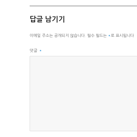
테
그
고
리
답글 남기기
이메일 주소는 공개되지 않습니다.
필수 필드는
*
로 표시됩니다
댓글
*