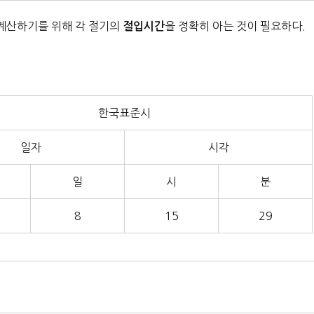
계산하기를 위해 각 절기의
을 정확히 아는 것이 필요하다.
절입시간
한국표준시
일자
시각
일
시
분
8
15
29