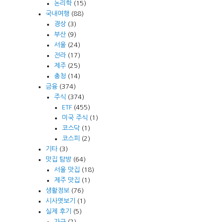
논리학
(15)
국내여행
(88)
경상
(3)
부산
(9)
서울
(24)
전라
(17)
제주
(25)
충청
(14)
금융
(374)
주식
(374)
ETF
(455)
미국 주식
(1)
코스닥
(1)
코스피
(2)
기타
(3)
맛집 탐방
(64)
서울 맛집
(18)
제주 맛집
(1)
생활정보
(76)
시사엿보기
(1)
실제 후기
(5)
가구
(2)