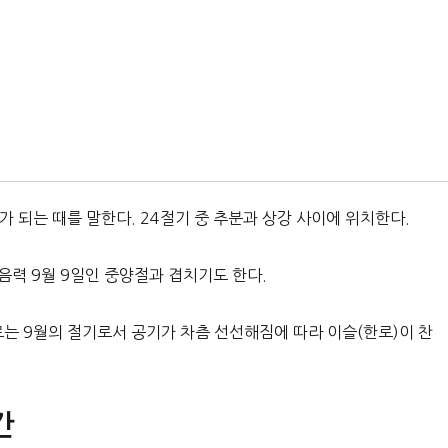
가 되는 때를 말한다. 24절기 중 추분과 상강 사이에 위치한다.
 음력 9월 9일인 중양절과 겹치기도 한다.
으로는 9월의 절기로서 공기가 차츰 선선해짐에 따라 이슬(한로)이 찬
간