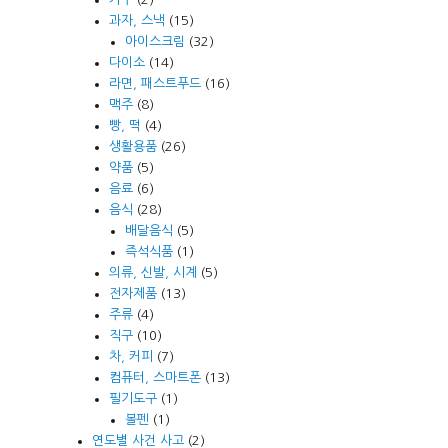
과자, 스낵
(15)
아이스크림
(32)
다이소
(14)
라면, 패스트푸드
(16)
맥주
(8)
빵, 떡
(4)
생활용품
(26)
약품
(5)
음료
(6)
음식
(28)
배달음식
(5)
즉석식품
(1)
의류, 신발, 시계
(5)
전자제품
(13)
주류
(4)
직구
(10)
차, 커피
(7)
컴퓨터, 스마트폰
(13)
필기도구
(1)
볼펜
(1)
연도별 사건 사고
(2)