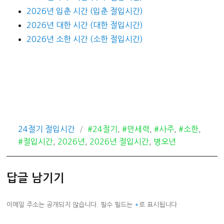
2026년 입춘 시간 (입춘 절입시간)
2026년 대한 시간 (대한 절입시간)
2026년 소한 시간 (소한 절입시간)
카
태
24절기 절입시간
#24절기
,
#만세력
,
#사주
,
#소한
,
테
그
#절입시간
,
2026년
,
2026년 절입시간
,
병오년
고
리
답글 남기기
이메일 주소는 공개되지 않습니다.
필수 필드는
*
로 표시됩니다