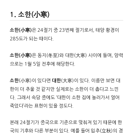
소한(小寒)
은 24절기 중 23번째 절기로서, 태양 황경이
소한(小寒)
285도가 되는 때이다.
은 동지(冬至)와 대한(大寒) 사이에 들며, 양력
소한(小寒)
으로는 1월 5일 전후에 해당한다.
(小寒)이 있다면
(大寒)이 있다. 이름만 보면 대
소한
대한
한이 더 추울 것 같지만 실제로는 소한이 더 춥다고 느낀
다. 그래서 속담 중에도 ‘대한이 소한 집에 놀러가서 얼어
죽었다’라는 표현이 있을 정도다.
본래 24절기가 중국으로 기준으로 맞춰져 있기 때문에 한
국의 기후와 다른 부분이 있다. 예를 들어 입추(立秋)의 경