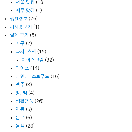
서울 맛집
(18)
제주 맛집
(1)
생활정보
(76)
시사엿보기
(1)
실제 후기
(5)
가구
(2)
과자, 스낵
(15)
아이스크림
(32)
다이소
(14)
라면, 패스트푸드
(16)
맥주
(8)
빵, 떡
(4)
생활용품
(26)
약품
(5)
음료
(6)
음식
(28)