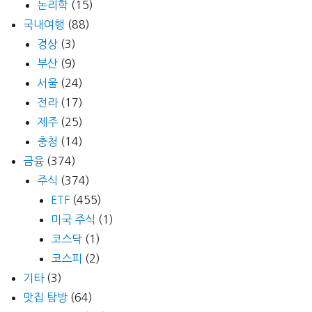
논리학
(15)
국내여행
(88)
경상
(3)
부산
(9)
서울
(24)
전라
(17)
제주
(25)
충청
(14)
금융
(374)
주식
(374)
ETF
(455)
미국 주식
(1)
코스닥
(1)
코스피
(2)
기타
(3)
맛집 탐방
(64)