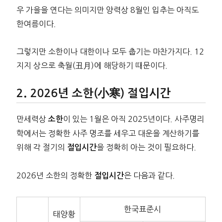
우 가을을 연다는 의미지만 양력상 8월인 입추는 아직도
한여름이다.
그렇지만 소한이나 대한이나 모두 춥기는 마찬가지다. 12
지지 상으로 축월(丑月)에 해당하기 때문이다.
2026년 소한(小寒) 절입시간
만세력상
이 있는 1월은 아직 2025년이다. 사주명리
소한
학에서는 정확한 사주 명조를 세우고 대운을 계산하기를
위해 각 절기의
을 정확히 아는 것이 필요하다.
절입시간
2026년 소한의 정확한
은 다음과 같다.
절입시간
한국표준시
태양황