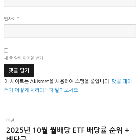
웹사이트
새 글 알림 이메일 받기
이 사이트는 Akismet을 사용하여 스팸을 줄입니다.
댓글 데이
터가 어떻게 처리되는지 알아보세요.
글
이전
2025년 10월 월배당 ETF 배당률 순위 +
이
탐
전
배당금