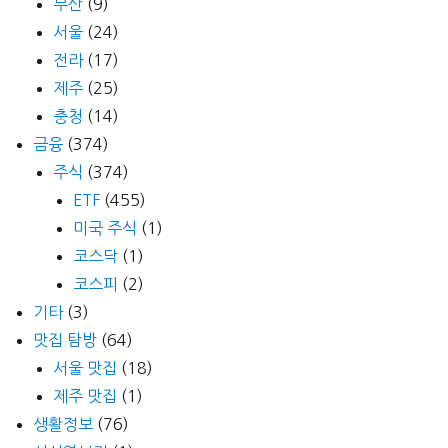
부산
(9)
서울
(24)
전라
(17)
제주
(25)
충청
(14)
금융
(374)
주식
(374)
ETF
(455)
미국 주식
(1)
코스닥
(1)
코스피
(2)
기타
(3)
맛집 탐방
(64)
서울 맛집
(18)
제주 맛집
(1)
생활정보
(76)