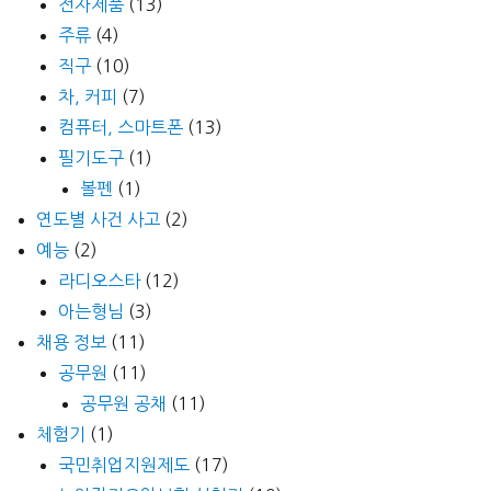
전자제품
(13)
주류
(4)
직구
(10)
차, 커피
(7)
컴퓨터, 스마트폰
(13)
필기도구
(1)
볼펜
(1)
연도별 사건 사고
(2)
예능
(2)
라디오스타
(12)
아는형님
(3)
채용 정보
(11)
공무원
(11)
공무원 공채
(11)
체험기
(1)
국민취업지원제도
(17)