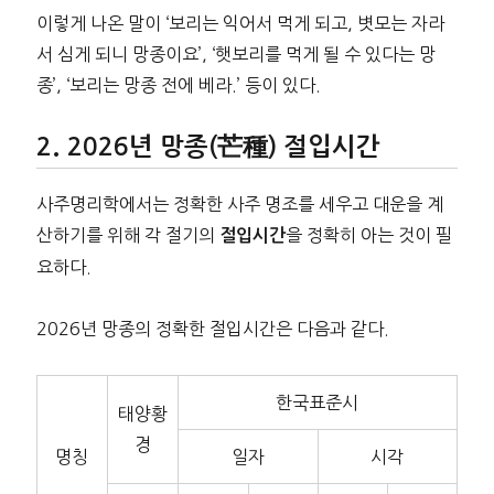
이렇게 나온 말이 ‘보리는 익어서 먹게 되고, 볏모는 자라
서 심게 되니 망종이요’, ‘햇보리를 먹게 될 수 있다는 망
종’, ‘보리는 망종 전에 베라.’ 등이 있다.
2026년 망종(芒種) 절입시간
사주명리학에서는 정확한 사주 명조를 세우고 대운을 계
산하기를 위해 각 절기의
을 정확히 아는 것이 필
절입시간
요하다.
2026년 망종의 정확한 절입시간은 다음과 같다.
한국표준시
태양황
경
명칭
일자
시각