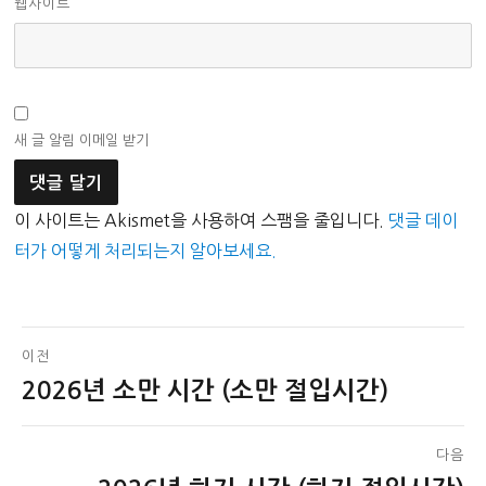
웹사이트
새 글 알림 이메일 받기
이 사이트는 Akismet을 사용하여 스팸을 줄입니다.
댓글 데이
터가 어떻게 처리되는지 알아보세요.
글
이전
2026년 소만 시간 (소만 절입시간)
이
탐
전
색
글:
다음