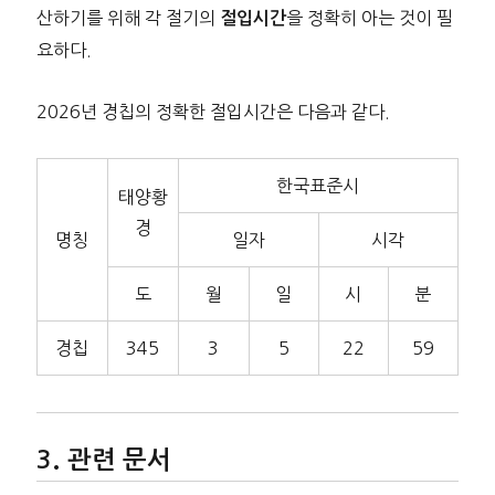
산하기를 위해 각 절기의
을 정확히 아는 것이 필
절입시간
요하다.
2026년 경칩의 정확한 절입시간은 다음과 같다.
한국표준시
태양황
경
명칭
일자
시각
도
월
일
시
분
경칩
345
3
5
22
59
관련 문서