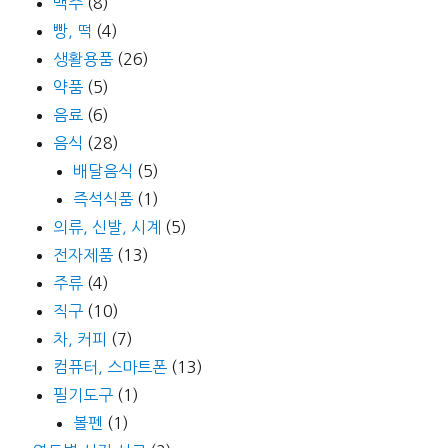
맥주
(8)
빵, 떡
(4)
생활용품
(26)
약품
(5)
음료
(6)
음식
(28)
배달음식
(5)
즉석식품
(1)
의류, 신발, 시계
(5)
전자제품
(13)
주류
(4)
직구
(10)
차, 커피
(7)
컴퓨터, 스마트폰
(13)
필기도구
(1)
볼펜
(1)