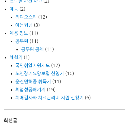
연도별 사건 사고
(2)
예능
(2)
라디오스타
(12)
아는형님
(3)
채용 정보
(11)
공무원
(11)
공무원 공채
(11)
체험기
(1)
국민취업지원제도
(17)
노인장기요양보험 신청기
(10)
운전면허증 취득기
(11)
취업성공패키지
(19)
치매검사와 치료관리비 지원 신청기
(6)
최신글