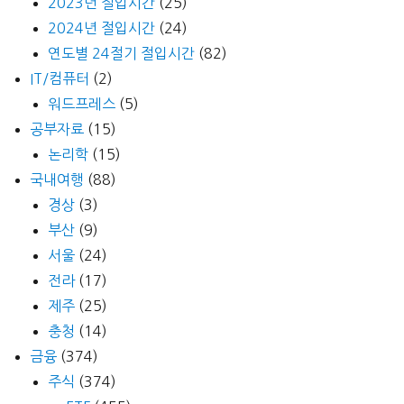
2023년 절입시간
(25)
2024년 절입시간
(24)
연도별 24절기 절입시간
(82)
IT/컴퓨터
(2)
워드프레스
(5)
공부자료
(15)
논리학
(15)
국내여행
(88)
경상
(3)
부산
(9)
서울
(24)
전라
(17)
제주
(25)
충청
(14)
금융
(374)
주식
(374)