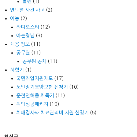
볼펜
(1)
연도별 사건 사고
(2)
예능
(2)
라디오스타
(12)
아는형님
(3)
채용 정보
(11)
공무원
(11)
공무원 공채
(11)
체험기
(1)
국민취업지원제도
(17)
노인장기요양보험 신청기
(10)
운전면허증 취득기
(11)
취업성공패키지
(19)
치매검사와 치료관리비 지원 신청기
(6)
최신글