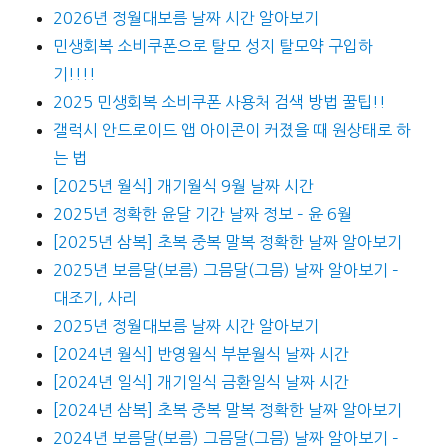
2026년 정월대보름 날짜 시간 알아보기
민생회복 소비쿠폰으로 탈모 성지 탈모약 구입하
기!!!!
2025 민생회복 소비쿠폰 사용처 검색 방법 꿀팁!!
갤럭시 안드로이드 앱 아이콘이 커졌을 때 원상태로 하
는 법
[2025년 월식] 개기월식 9월 날짜 시간
2025년 정확한 윤달 기간 날짜 정보 – 윤 6월
[2025년 삼복] 초복 중복 말복 정확한 날짜 알아보기
2025년 보름달(보름) 그믐달(그믐) 날짜 알아보기 –
대조기, 사리
2025년 정월대보름 날짜 시간 알아보기
[2024년 월식] 반영월식 부분월식 날짜 시간
[2024년 일식] 개기일식 금환일식 날짜 시간
[2024년 삼복] 초복 중복 말복 정확한 날짜 알아보기
2024년 보름달(보름) 그믐달(그믐) 날짜 알아보기 –