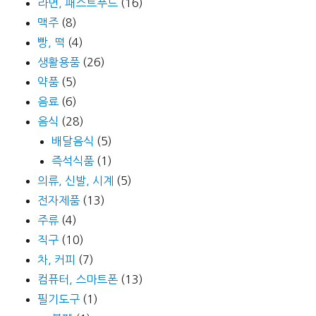
라면, 패스트푸드
(16)
맥주
(8)
빵, 떡
(4)
생활용품
(26)
약품
(5)
음료
(6)
음식
(28)
배달음식
(5)
즉석식품
(1)
의류, 신발, 시계
(5)
전자제품
(13)
주류
(4)
직구
(10)
차, 커피
(7)
컴퓨터, 스마트폰
(13)
필기도구
(1)