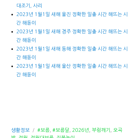
대조기, 사리
2023년 1월1일 새해 울진 정확한 일출 시간 해뜨는 시
간 해돋이
2023년 1월1일 새해 경주 정확한 일출 시간 해뜨는 시
간 해돋이
2023년 1월1일 새해 동해 정확한 일출 시간 해뜨는 시
간 해돋이
2023년 1월1일 새해 울산 정확한 일출 시간 해뜨는 시
간 해돋이
카
태
생활정보
#보름
,
#보름달
,
2026년
,
부럼깨기
,
오곡
테
그
밥
,
정월
,
정월대보름
,
쥐불놀이