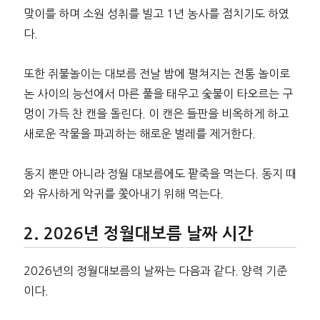
맞이를 하며 소원 성취를 빌고 1년 농사를 점치기도 하였
다.
또한 쥐불놀이는 대보름 전날 밤에 펼쳐지는 전통 놀이로
논 사이의 능선에서 마른 풀을 태우고 숯불이 타오르는 구
멍이 가득 찬 캔을 돌린다. 이 캔은 들판을 비옥하게 하고
새로운 작물을 파괴하는 해로운 벌레를 제거한다.
동지 뿐만 아니라 정월 대보름에도 팥죽을 먹는다. 동지 때
와 유사하게 악귀를 쫓아내기 위해 먹는다.
2026년 정월대보름 날짜 시간
2026년의 정월대보름의 날짜는 다음과 같다. 양력 기준
이다.