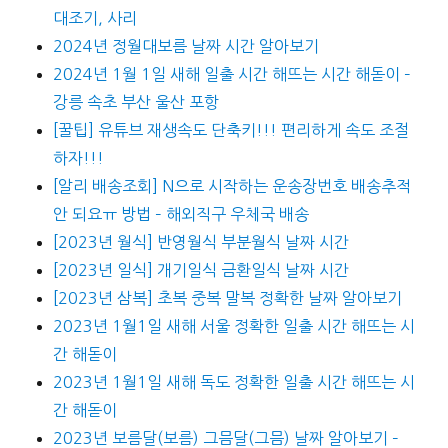
대조기, 사리
2024년 정월대보름 날짜 시간 알아보기
2024년 1월 1일 새해 일출 시간 해뜨는 시간 해돋이 –
강릉 속초 부산 울산 포항
[꿀팁] 유튜브 재생속도 단축키!!! 편리하게 속도 조절
하자!!!
[알리 배송조회] N으로 시작하는 운송장번호 배송추적
안 되요ㅠ 방법 – 해외직구 우체국 배송
[2023년 월식] 반영월식 부분월식 날짜 시간
[2023년 일식] 개기일식 금환일식 날짜 시간
[2023년 삼복] 초복 중복 말복 정확한 날짜 알아보기
2023년 1월1일 새해 서울 정확한 일출 시간 해뜨는 시
간 해돋이
2023년 1월1일 새해 독도 정확한 일출 시간 해뜨는 시
간 해돋이
2023년 보름달(보름) 그믐달(그믐) 날짜 알아보기 –