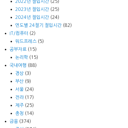
2022년 절입시간
(25)
2023년 절입시간
(25)
2024년 절입시간
(24)
연도별 24절기 절입시간
(82)
IT/컴퓨터
(2)
워드프레스
(5)
공부자료
(15)
논리학
(15)
국내여행
(88)
경상
(3)
부산
(9)
서울
(24)
전라
(17)
제주
(25)
충청
(14)
금융
(374)