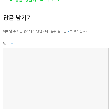
고
리
답글 남기기
이메일 주소는 공개되지 않습니다.
필수 필드는
*
로 표시됩니다
댓글
*