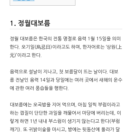
정월대보름
정월 대보름은 한국의 전통 명절로 음력 1월 15일을 의미
한다. 오기일(烏忌日)이라고도 하며, 한자어로는 ‘상원(上
元)’이라고 한다.
음력으로 설날이 지나고, 첫 보름달이 뜨는 날이다. 대보
름 전날인 음력 14일과 당일에는 여러 곳에서 새해의 운수
에 관한 여러 풍습들을 행한다.
대보름에는 오곡밥을 지어 먹으며, 아침 일찍 부럼이라고
하는 껍질이 단단한 과일을 깨물어서 마당에 버리는데, 이
렇게 하면 1년 내내 부스럼이 생기지 않는다고 한다(부럼
깨기). 또 귀밝이술을 마시고, 밤에는 뒷동산에 올라가 달