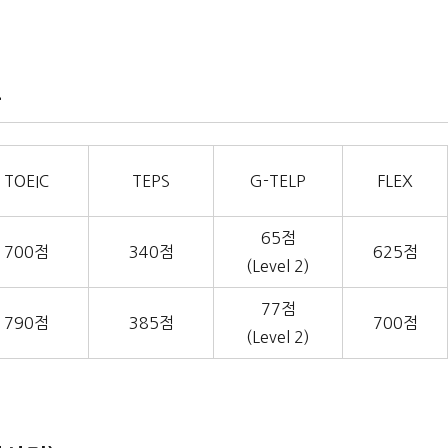
출
TOEIC
TEPS
G-TELP
FLEX
65점
700점
340점
625점
(Level 2)
77점
790점
385점
700점
(Level 2)