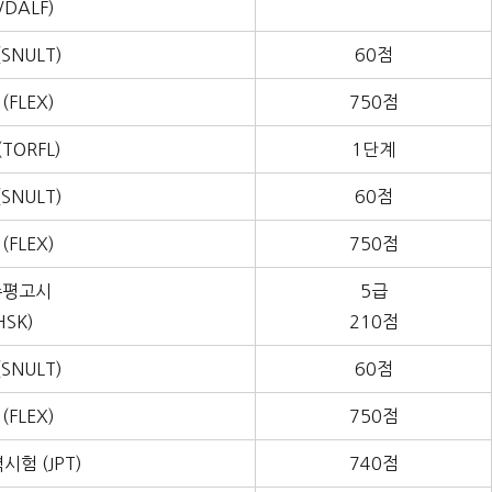
/DALF)
SNULT)
60점
(FLEX)
750점
TORFL)
1단계
SNULT)
60점
(FLEX)
750점
수평고시
5급
HSK)
210점
SNULT)
60점
(FLEX)
750점
험 (JPT)
740점