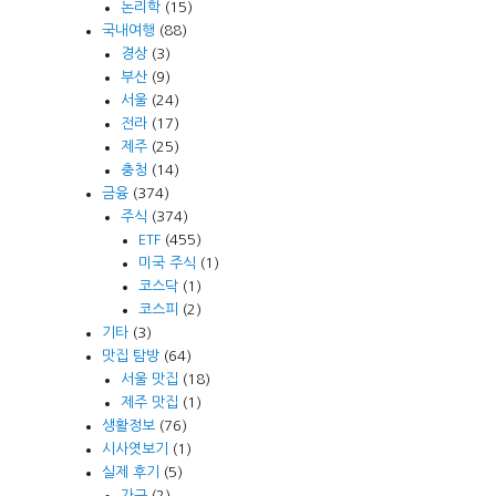
논리학
(15)
국내여행
(88)
경상
(3)
부산
(9)
서울
(24)
전라
(17)
제주
(25)
충청
(14)
금융
(374)
주식
(374)
ETF
(455)
미국 주식
(1)
코스닥
(1)
코스피
(2)
기타
(3)
맛집 탐방
(64)
서울 맛집
(18)
제주 맛집
(1)
생활정보
(76)
시사엿보기
(1)
실제 후기
(5)
가구
(2)