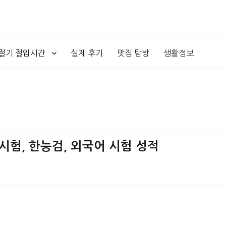
4절기 절입시간
실제 후기
맛집 탐방
생활정보
 시험, 한능검, 외국어 시험 성적