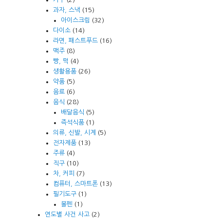
과자, 스낵
(15)
아이스크림
(32)
다이소
(14)
라면, 패스트푸드
(16)
맥주
(8)
빵, 떡
(4)
생활용품
(26)
약품
(5)
음료
(6)
음식
(28)
배달음식
(5)
즉석식품
(1)
의류, 신발, 시계
(5)
전자제품
(13)
주류
(4)
직구
(10)
차, 커피
(7)
컴퓨터, 스마트폰
(13)
필기도구
(1)
볼펜
(1)
연도별 사건 사고
(2)