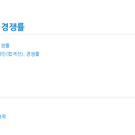
 경쟁률
경쟁률
라인(합격선), 경쟁률
과목