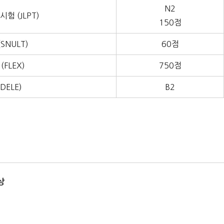
N2
험 (JLPT)
150점
SNULT)
60점
(FLEX)
750점
DELE)
B2
상