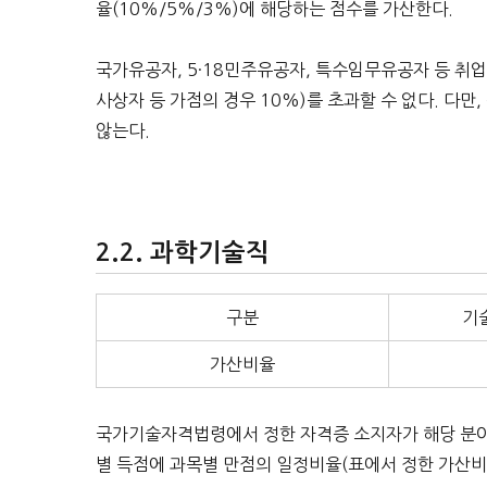
율(10%/5%/3%)에 해당하는 점수를 가산한다.
국가유공자, 5·18민주유공자, 특수임무유공자 등 취
사상자 등 가점의 경우 10%)를 초과할 수 없다. 다
않는다.
과학기술직
구분
기
가산비율
국가기술자격법령에서 정한 자격증 소지자가 해당 분야에
별 득점에 과목별 만점의 일정비율(표에서 정한 가산비