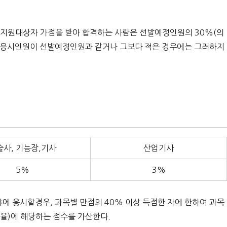
업지원대상자 가점을 받아 합격하는 사람은 선발예정인원의 30%(의
만, 응시인원이 선발예정인원과 같거나 그보다 적은 경우에는 그러하지
술사, 기능장,기사
산업기사
5%
3%
 응시할경우, 과목별 만점의 40% 이상 득점한 자에 한하여 과목
율)에 해당하는 점수를 가산한다.