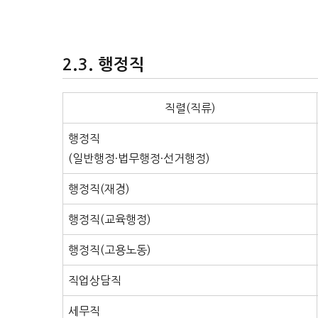
행정직
직렬(직류)
행정직
(일반행정·법무행정·선거행정)
행정직(재경)
행정직(교육행정)
행정직(고용노동)
직업상담직
세무직