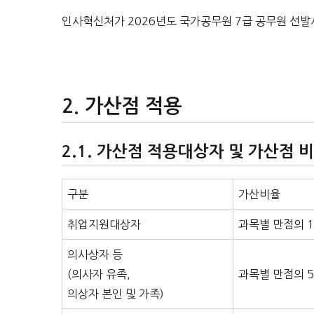
인사혁신처가 2026년도 국가공무원 7급 공무원 선발
가산점 적용
가산점 적용대상자 및 가산점 
구분
가산비율
취업지원대상자
과목별 만점의 1
의사상자 등
(의사자 유족,
과목별 만점의 5
의상자 본인 및 가족)