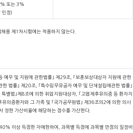
% 또는 3%
 인정)
쟁채용 제1차시험에는 적용하지 않는다.
등 예우 및 지원에 관한법률｣ 제29조, ｢보훈보상대상자 지원에 관한
 관한 법률｣ 제20조, ｢특수임무유공자 예우 및 단체설립에관한 법률｣
위한 특별법｣제8조에 의한 취업지원대상자, ｢고엽제후유의증 등 환자지
후유의증환자와 그 가족 및 ｢국가공무원법｣ 제36조의2에 의한 의사
에서 정한 가산비율에 해당하는 점수를 가산한다.
40% 이상 득점한 자에한하여, 과목별 득점에 과목별 만점의 일정비