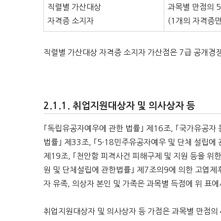
직렬별 가산대상
과목별 만점의 5
자격증 소지자
(1개의 자격증만
직렬별 가산대상 자격증 소지자 가산점은 7급 공개경
취업지원대상자 및 의사상자 등
｢독립유공자예우에 관한 법률｣ 제16조, ｢국가유공자 
법률｣ 제33조, ｢5·18민주유공자예우 및 단체 설립에
제19조, ｢천안함 피격사건 피해구제 및 지원 등을 
원 및 단체설립에 관한법률｣ 제7조의9에 의한 고엽제
자 유족, 의상자 본인 및 가족은 과목별 득점에 위 표
취업지원대상자 및 의사상자 등 가점은 과목별 만점의 