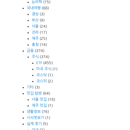
논리학
(15)
국내여행
(88)
경상
(3)
부산
(9)
서울
(24)
전라
(17)
제주
(25)
충청
(14)
금융
(374)
주식
(374)
ETF
(455)
미국 주식
(1)
코스닥
(1)
코스피
(2)
기타
(3)
맛집 탐방
(64)
서울 맛집
(18)
제주 맛집
(1)
생활정보
(76)
시사엿보기
(1)
실제 후기
(5)
가구
(2)