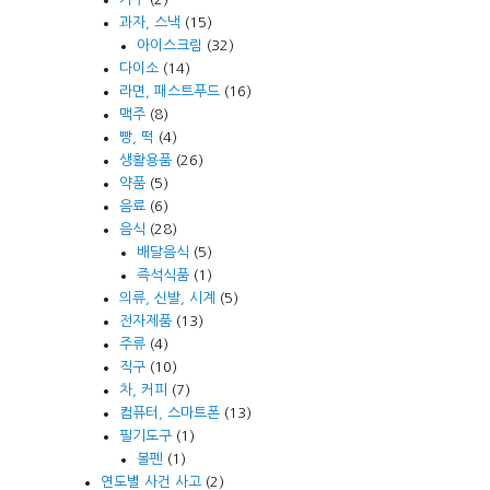
과자, 스낵
(15)
아이스크림
(32)
다이소
(14)
라면, 패스트푸드
(16)
맥주
(8)
빵, 떡
(4)
생활용품
(26)
약품
(5)
음료
(6)
음식
(28)
배달음식
(5)
즉석식품
(1)
의류, 신발, 시계
(5)
전자제품
(13)
주류
(4)
직구
(10)
차, 커피
(7)
컴퓨터, 스마트폰
(13)
필기도구
(1)
볼펜
(1)
연도별 사건 사고
(2)