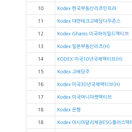
10
Kodex 한국부동산리츠인프라
11
Kodex 대만테크고배당다우존스
12
Kodex iShares 미국하이일드액티브
13
Kodex 일본부동산리츠(H)
14
KODEX 미국10년국채액티브(H)
15
Kodex 고배당주
16
Kodex 미국30년국채액티브(H)
17
Kodex 미국머니마켓액티브
18
Kodex 은행
18
Kodex 아시아달러채권ESG플러스액