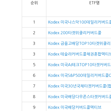
순위
ETF명
1
Kodex 미국나스닥100데일리커버드
2
Kodex 200타겟위클리커버드콜
3
Kodex 금융고배당TOP10타겟위클
3
Kodex 테슬라커버드콜채권혼합액티
5
Kodex 미국AI테크TOP10타겟커버
6
Kodex 미국S&P500데일리커버드콜
7
Kodex 미국30년국채타겟커버드콜(합
8
Kodex 미국배당다우존스타겟커버드
9
Kodex 미국배당커버드콜액티브