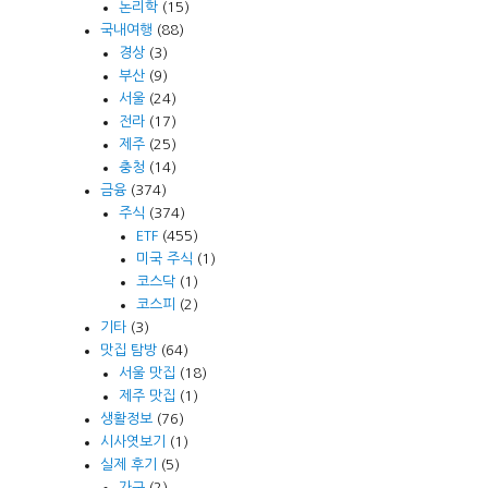
논리학
(15)
국내여행
(88)
경상
(3)
부산
(9)
서울
(24)
전라
(17)
제주
(25)
충청
(14)
금융
(374)
주식
(374)
ETF
(455)
미국 주식
(1)
코스닥
(1)
코스피
(2)
기타
(3)
맛집 탐방
(64)
서울 맛집
(18)
제주 맛집
(1)
생활정보
(76)
시사엿보기
(1)
실제 후기
(5)
가구
(2)