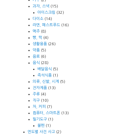
과자, 스낵
(15)
아이스크림
(32)
다이소
(14)
라면, 패스트푸드
(16)
맥주
(8)
빵, 떡
(4)
생활용품
(26)
약품
(5)
음료
(6)
음식
(28)
배달음식
(5)
즉석식품
(1)
의류, 신발, 시계
(5)
전자제품
(13)
주류
(4)
직구
(10)
차, 커피
(7)
컴퓨터, 스마트폰
(13)
필기도구
(1)
볼펜
(1)
연도별 사건 사고
(2)