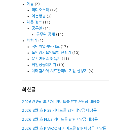
예능
(2)
라디오스타
(12)
아는형님
(3)
채용 정보
(11)
공무원
(11)
공무원 공채
(11)
체험기
(1)
국민취업지원제도
(17)
노인장기요양보험 신청기
(10)
운전면허증 취득기
(11)
취업성공패키지
(19)
치매검사와 치료관리비 지원 신청기
(6)
최신글
2026년 8월 초 SOL 커버드콜 ETF 배당금 배당률
2026 8월 초 RISE 커버드콜 ETF 배당금 배당률
2026 8월 초 PLUS 커버드콜 ETF 배당금 배당률
2026 8월 초 KIWOOM 커버드콜 ETF 배당금 배당률