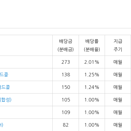
배당금
배당률
지급
(분배금)
(분배율)
주기
273
2.01%
매월
버드콜
138
1.25%
매월
버드콜
150
1.24%
매월
(합성)
105
1.00%
매월
109
1.00%
매월
H)
82
1.00%
매월