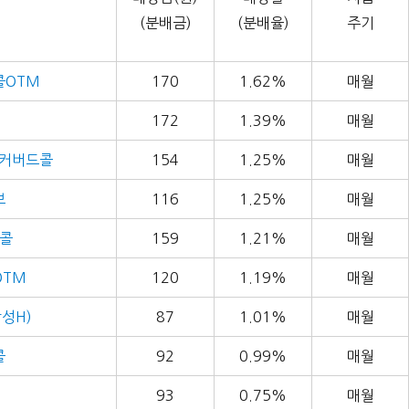
(분배금)
(분배율)
주기
콜OTM
170
1.62%
매월
172
1.39%
매월
리커버드콜
154
1.25%
매월
브
116
1.25%
매월
드콜
159
1.21%
매월
OTM
120
1.19%
매월
성H)
87
1.01%
매월
콜
92
0.99%
매월
93
0.75%
매월