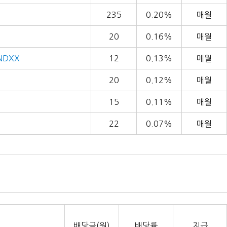
235
0.20%
매월
20
0.16%
매월
NDXX
12
0.13%
매월
20
0.12%
매월
15
0.11%
매월
22
0.07%
매월
배당금(원)
배당률
지급