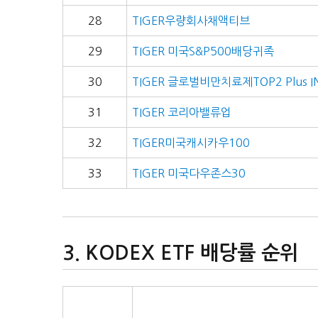
28
TIGER우량회사채액티브
29
TIGER 미국S&P500배당귀족
30
TIGER 글로벌비만치료제TOP2 Plus I
31
TIGER 코리아밸류업
32
TIGER미국캐시카우100
33
TIGER 미국다우존스30
KODEX ETF 배당률 순위