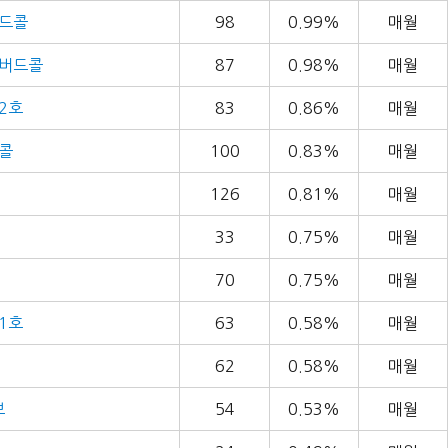
버드콜
98
0.99%
매월
커버드콜
87
0.98%
매월
2호
83
0.86%
매월
드콜
100
0.83%
매월
126
0.81%
매월
33
0.75%
매월
70
0.75%
매월
1호
63
0.58%
매월
62
0.58%
매월
브
54
0.53%
매월