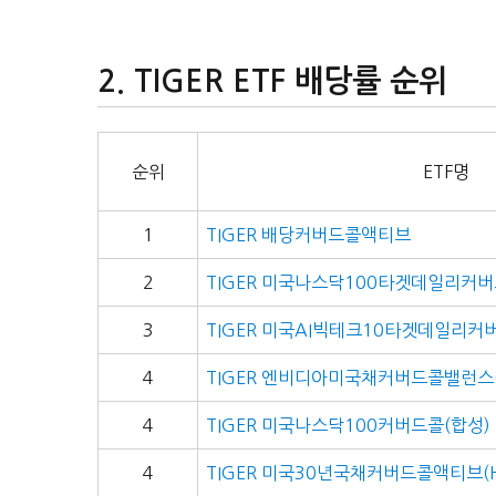
TIGER ETF 배당률 순위
순위
ETF명
1
TIGER 배당커버드콜액티브
2
TIGER 미국나스닥100타겟데일리커
3
TIGER 미국AI빅테크10타겟데일리커
4
TIGER 엔비디아미국채커버드콜밸런스
4
TIGER 미국나스닥100커버드콜(합성)
4
TIGER 미국30년국채커버드콜액티브(