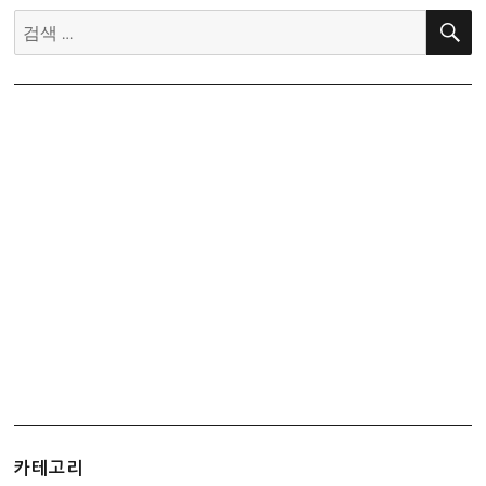
검
색:
카테고리