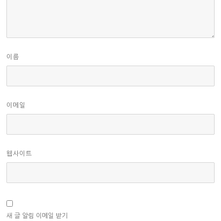
이름
이메일
웹사이트
새 글 알림 이메일 받기