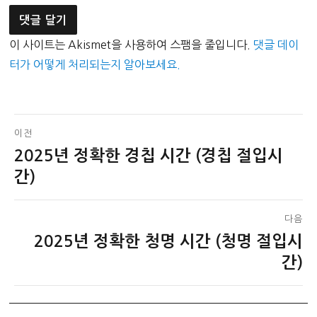
이 사이트는 Akismet을 사용하여 스팸을 줄입니다.
댓글 데이
터가 어떻게 처리되는지 알아보세요.
글
이전
2025년 정확한 경칩 시간 (경칩 절입시
이
탐
전
간)
색
글:
다음
2025년 정확한 청명 시간 (청명 절입시
다
음
간)
글: