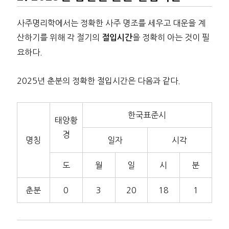
사주명리학에서는 정확한 사주 명조를 세우고 대운을 계
산하기를 위해 각 절기의
을 정확히 아는 것이 필
절입시간
요하다.
2025년 춘분의 정확한 절입시간은 다음과 같다.
한국표준시
태양황
경
명칭
일자
시각
도
월
일
시
분
춘분
0
3
20
18
1