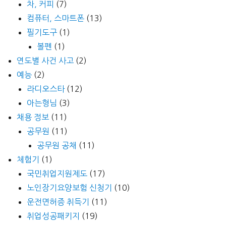
차, 커피
(7)
컴퓨터, 스마트폰
(13)
필기도구
(1)
볼펜
(1)
연도별 사건 사고
(2)
예능
(2)
라디오스타
(12)
아는형님
(3)
채용 정보
(11)
공무원
(11)
공무원 공채
(11)
체험기
(1)
국민취업지원제도
(17)
노인장기요양보험 신청기
(10)
운전면허증 취득기
(11)
취업성공패키지
(19)