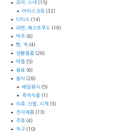
과자, 스낵
(15)
아이스크림
(32)
다이소
(14)
라면, 패스트푸드
(16)
맥주
(8)
빵, 떡
(4)
생활용품
(26)
약품
(5)
음료
(6)
음식
(28)
배달음식
(5)
즉석식품
(1)
의류, 신발, 시계
(5)
전자제품
(13)
주류
(4)
직구
(10)