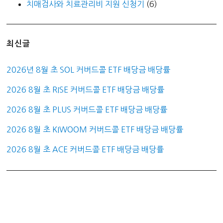
치매검사와 치료관리비 지원 신청기
(6)
최신글
2026년 8월 초 SOL 커버드콜 ETF 배당금 배당률
2026 8월 초 RISE 커버드콜 ETF 배당금 배당률
2026 8월 초 PLUS 커버드콜 ETF 배당금 배당률
2026 8월 초 KIWOOM 커버드콜 ETF 배당금 배당률
2026 8월 초 ACE 커버드콜 ETF 배당금 배당률