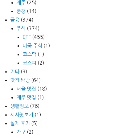
제주
(25)
충청
(14)
금융
(374)
주식
(374)
ETF
(455)
미국 주식
(1)
코스닥
(1)
코스피
(2)
기타
(3)
맛집 탐방
(64)
서울 맛집
(18)
제주 맛집
(1)
생활정보
(76)
시사엿보기
(1)
실제 후기
(5)
가구
(2)