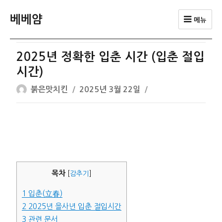
베베얌
메뉴
2025년 정확한 입춘 시간 (입춘 절입
시간)
글
작
붉은맛치킨
2025년 3월 22일
쓴
성
이
일
자
목차
[
감추기
]
1
입춘(立春)
2
2025년 을사년 입춘 절입시간
3
관련 문서