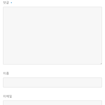
댓글
*
이름
이메일