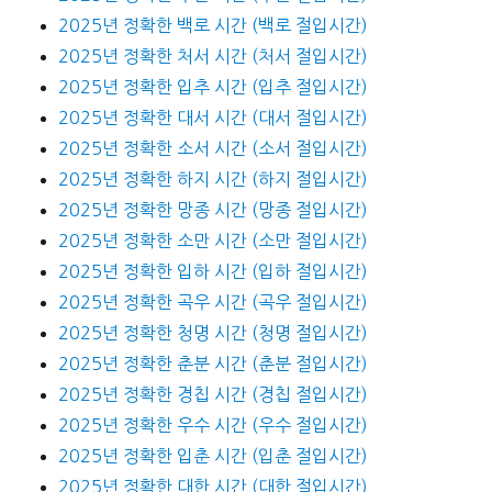
2025년 정확한 백로 시간 (백로 절입시간)
2025년 정확한 처서 시간 (처서 절입시간)
2025년 정확한 입추 시간 (입추 절입시간)
2025년 정확한 대서 시간 (대서 절입시간)
2025년 정확한 소서 시간 (소서 절입시간)
2025년 정확한 하지 시간 (하지 절입시간)
2025년 정확한 망종 시간 (망종 절입시간)
2025년 정확한 소만 시간 (소만 절입시간)
2025년 정확한 입하 시간 (입하 절입시간)
2025년 정확한 곡우 시간 (곡우 절입시간)
2025년 정확한 청명 시간 (청명 절입시간)
2025년 정확한 춘분 시간 (춘분 절입시간)
2025년 정확한 경칩 시간 (경칩 절입시간)
2025년 정확한 우수 시간 (우수 절입시간)
2025년 정확한 입춘 시간 (입춘 절입시간)
2025년 정확한 대한 시간 (대한 절입시간)