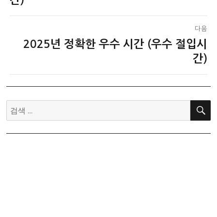
간)
색
글:
다음
2025년 정확한 우수 시간 (우수 절입시
다
음
간)
글:
검
색: