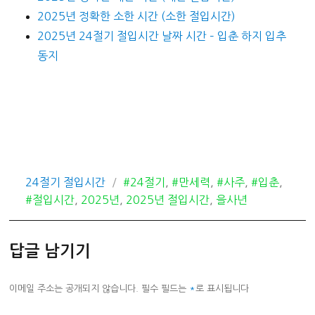
2025년 정확한 소한 시간 (소한 절입시간)
2025년 24절기 절입시간 날짜 시간 – 입춘 하지 입추
동지
카
태
24절기 절입시간
#24절기
,
#만세력
,
#사주
,
#입춘
,
테
그
#절입시간
,
2025년
,
2025년 절입시간
,
을사년
고
리
답글 남기기
이메일 주소는 공개되지 않습니다.
필수 필드는
*
로 표시됩니다