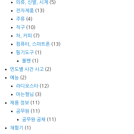
의류, 신발, 시계
(5)
전자제품
(13)
주류
(4)
직구
(10)
차, 커피
(7)
컴퓨터, 스마트폰
(13)
필기도구
(1)
볼펜
(1)
연도별 사건 사고
(2)
예능
(2)
라디오스타
(12)
아는형님
(3)
채용 정보
(11)
공무원
(11)
공무원 공채
(11)
체험기
(1)