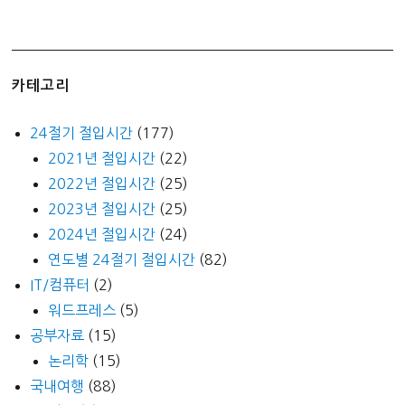
카테고리
24절기 절입시간
(177)
2021년 절입시간
(22)
2022년 절입시간
(25)
2023년 절입시간
(25)
2024년 절입시간
(24)
연도별 24절기 절입시간
(82)
IT/컴퓨터
(2)
워드프레스
(5)
공부자료
(15)
논리학
(15)
국내여행
(88)