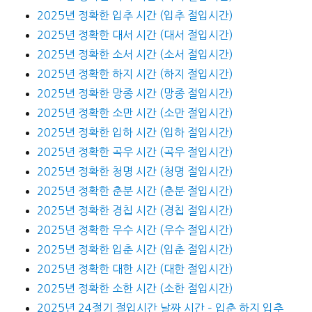
2025년 정확한 입추 시간 (입추 절입시간)
2025년 정확한 대서 시간 (대서 절입시간)
2025년 정확한 소서 시간 (소서 절입시간)
2025년 정확한 하지 시간 (하지 절입시간)
2025년 정확한 망종 시간 (망종 절입시간)
2025년 정확한 소만 시간 (소만 절입시간)
2025년 정확한 입하 시간 (입하 절입시간)
2025년 정확한 곡우 시간 (곡우 절입시간)
2025년 정확한 청명 시간 (청명 절입시간)
2025년 정확한 춘분 시간 (춘분 절입시간)
2025년 정확한 경칩 시간 (경칩 절입시간)
2025년 정확한 우수 시간 (우수 절입시간)
2025년 정확한 입춘 시간 (입춘 절입시간)
2025년 정확한 대한 시간 (대한 절입시간)
2025년 정확한 소한 시간 (소한 절입시간)
2025년 24절기 절입시간 날짜 시간 – 입춘 하지 입추